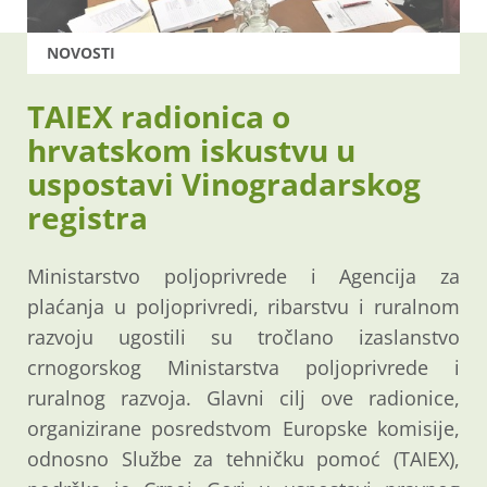
NOVOSTI
TAIEX radionica o
hrvatskom iskustvu u
uspostavi Vinogradarskog
registra
Ministarstvo poljoprivrede i Agencija za
plaćanja u poljoprivredi, ribarstvu i ruralnom
razvoju ugostili su tročlano izaslanstvo
crnogorskog Ministarstva poljoprivrede i
ruralnog razvoja. Glavni cilj ove radionice,
organizirane posredstvom Europske komisije,
odnosno Službe za tehničku pomoć (TAIEX),