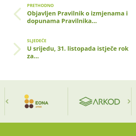
PRETHODNO
Objavljen Pravilnik o izmjenama i
dopunama Pravilnika…
SLJEDEĆE
U srijedu, 31. listopada istječe rok
za…