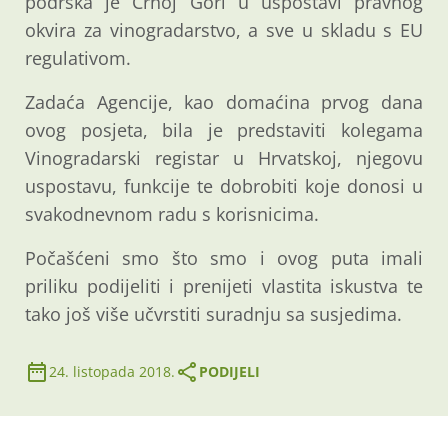
podrška je Crnoj Gori u uspostavi pravnog
okvira za vinogradarstvo, a sve u skladu s EU
regulativom.
Zadaća Agencije, kao domaćina prvog dana
ovog posjeta, bila je predstaviti kolegama
Vinogradarski registar u Hrvatskoj, njegovu
uspostavu, funkcije te dobrobiti koje donosi u
svakodnevnom radu s korisnicima.
Počašćeni smo što smo i ovog puta imali
priliku podijeliti i prenijeti vlastita iskustva te
tako još više učvrstiti suradnju sa susjedima.
24. listopada 2018.
PODIJELI