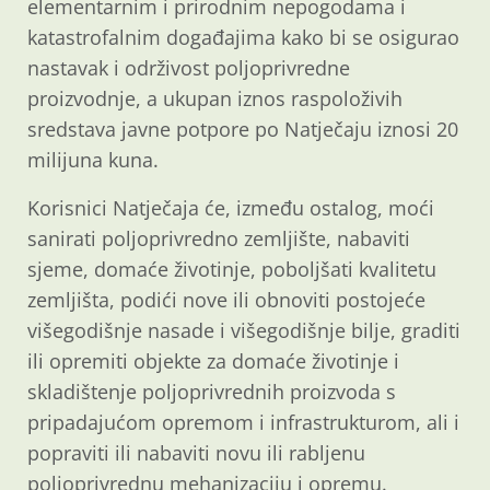
elementarnim i prirodnim nepogodama i
katastrofalnim događajima kako bi se osigurao
nastavak i održivost poljoprivredne
proizvodnje, a ukupan iznos raspoloživih
sredstava javne potpore po Natječaju iznosi 20
milijuna kuna.
Korisnici Natječaja će, između ostalog, moći
sanirati poljoprivredno zemljište, nabaviti
sjeme, domaće životinje, poboljšati kvalitetu
zemljišta, podići nove ili obnoviti postojeće
višegodišnje nasade i višegodišnje bilje, graditi
ili opremiti objekte za domaće životinje i
skladištenje poljoprivrednih proizvoda s
pripadajućom opremom i infrastrukturom, ali i
popraviti ili nabaviti novu ili rabljenu
poljoprivrednu mehanizaciju i opremu.