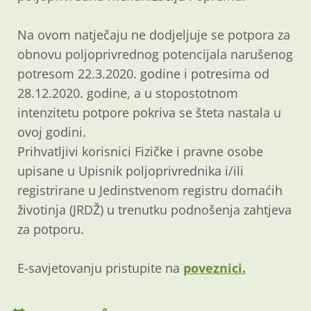
Na ovom natječaju ne dodjeljuje se potpora za
obnovu poljoprivrednog potencijala narušenog
potresom 22.3.2020. godine i potresima od
28.12.2020. godine, a u stopostotnom
intenzitetu potpore pokriva se šteta nastala u
ovoj godini.
Prihvatljivi korisnici Fizičke i pravne osobe
upisane u Upisnik poljoprivrednika i/ili
registrirane u Jedinstvenom registru domaćih
životinja (JRDŽ) u trenutku podnošenja zahtjeva
za potporu.
E-savjetovanju pristupite na
poveznici.