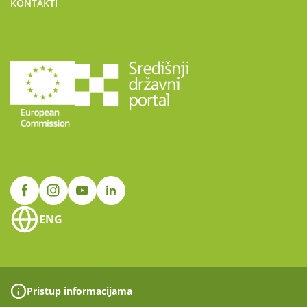
KONTAKTI
ENG
Pristup informacijama