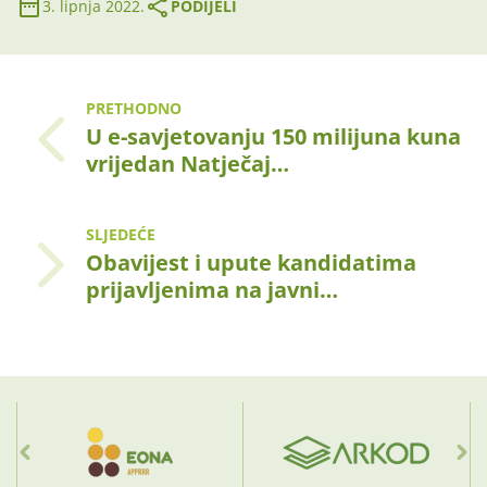
3. lipnja 2022.
PODIJELI
PRETHODNO
U e-savjetovanju 150 milijuna kuna
vrijedan Natječaj…
SLJEDEĆE
Obavijest i upute kandidatima
prijavljenima na javni…