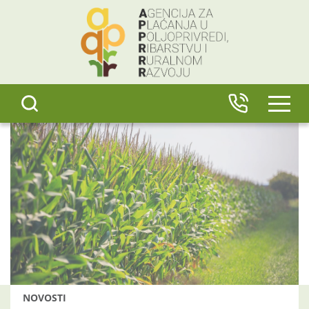
content
IZBO
NOVOSTI