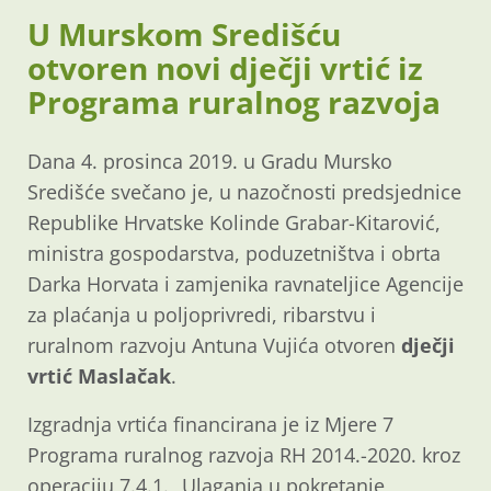
U Murskom Središću
otvoren novi dječji vrtić iz
Programa ruralnog razvoja
Dana 4. prosinca 2019. u Gradu Mursko
Središće svečano je, u nazočnosti predsjednice
Republike Hrvatske Kolinde Grabar-Kitarović,
ministra gospodarstva, poduzetništva i obrta
Darka Horvata i zamjenika ravnateljice Agencije
za plaćanja u poljoprivredi, ribarstvu i
ruralnom razvoju Antuna Vujića otvoren
dječji
vrtić Maslačak
.
Izgradnja vrtića financirana je iz Mjere 7
Programa ruralnog razvoja RH 2014.-2020. kroz
operaciju 7.4.1. „Ulaganja u pokretanje,