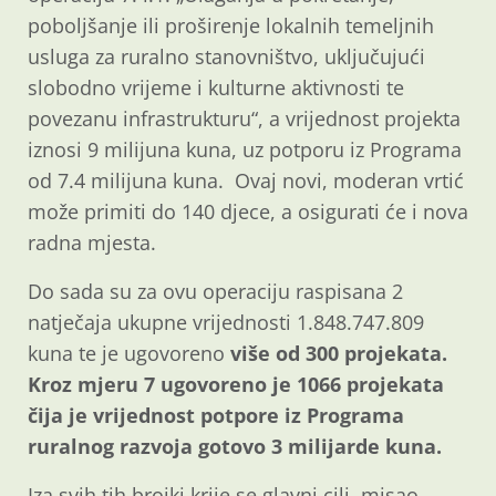
poboljšanje ili proširenje lokalnih temeljnih
usluga za ruralno stanovništvo, uključujući
slobodno vrijeme i kulturne aktivnosti te
povezanu infrastrukturu“, a vrijednost projekta
iznosi 9 milijuna kuna, uz potporu iz Programa
od 7.4 milijuna kuna. Ovaj novi, moderan vrtić
može primiti do 140 djece, a osigurati će i nova
radna mjesta.
Do sada su za ovu operaciju raspisana 2
natječaja ukupne vrijednosti 1.848.747.809
kuna te je ugovoreno
više od 300 projekata.
Kroz mjeru 7 ugovoreno je 1066 projekata
čija je vrijednost potpore iz Programa
ruralnog razvoja gotovo 3 milijarde kuna.
Iza svih tih brojki krije se glavni cilj, misao