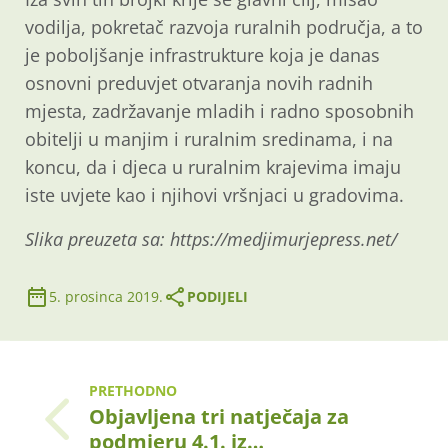
vodilja, pokretač razvoja ruralnih područja, a to
je poboljšanje infrastrukture koja je danas
osnovni preduvjet otvaranja novih radnih
mjesta, zadržavanje mladih i radno sposobnih
obitelji u manjim i ruralnim sredinama, i na
koncu, da i djeca u ruralnim krajevima imaju
iste uvjete kao i njihovi vršnjaci u gradovima.
Slika preuzeta sa:
https://medjimurjepress.net/
5. prosinca 2019.
PODIJELI
PRETHODNO
Objavljena tri natječaja za
podmjeru 4.1. iz…