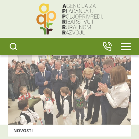
content
IZBO
NOVOSTI