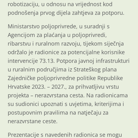
robotizaciju, u odnosu na vrijednost kod
podnošenja prvog dijela zahtjeva za potporu.
Ministarstvo poljoprivrede, u suradnji s
Agencijom za plaćanja u poljoprivredi,
ribarstvu i ruralnom razvoju, tijekom siječnja
održalo je radionice za potencijalne korisnike
intervencije 73.13. Potpora javnoj infrastrukturi
u ruralnim područjima iz Strateškog plana
Zajedničke poljoprivredne politike Republike
Hrvatske 2023. – 2027., za prihvatljivu vrstu
projekta – nerazvrstana cesta. Na radionicama
su sudionici upoznati s uvjetima, kriterijima i
postupovnim pravilima na natječaju za
nerazvrstane ceste.
Prezentacije s navedenih radionica se mogu