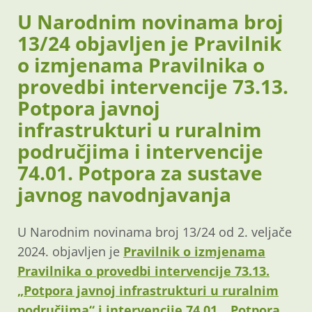
U Narodnim novinama broj
13/24 objavljen je Pravilnik
o izmjenama Pravilnika o
provedbi intervencije 73.13.
Potpora javnoj
infrastrukturi u ruralnim
područjima i intervencije
74.01. Potpora za sustave
javnog navodnjavanja
U Narodnim novinama broj 13/24 od 2. veljače
2024. objavljen je
Pravilnik o izmjenama
Pravilnika o provedbi intervencije 73.13.
„Potpora javnoj infrastrukturi u ruralnim
područjima“ i intervencije 74.01. „Potpora