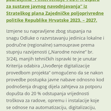
za sustave javnog navodnjavanja“ iz
Strateškog plana Zajedničke poljoprivredne
politike Republike Hrvatske 2023. – 2027.
Izmjene su napravljene zbog stupanja na
snagu Odluke o razvrstavanju jedinica lokalne i
područne (regionalne) samouprave prema
stupnju razvijenosti („Narodne novine“ br.
3/24), manjih tehničkih ispravki te je unutar
Kriterija odabira „Uvođenje digitalizacije
provedbom projekta“ omogućeno da se nakon
provedbe postupka javne nabave odnosno kod
podnošenja drugog dijela zahtjeva za potporu
dopušta do 20 % odstupanja vrijednosti
troškova za radove, opremu i instalacije koje
se odnose na automatizaciju, digitalizaciju,