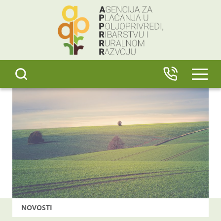
content
IZBO
NOVOSTI