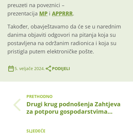
preuzeti na poveznici –
prezentacija
MP
i
APPRRR
.
Također, obavještavamo da će se u narednim
danima objaviti odgovori na pitanja koja su
postavljena na održanim radionica i koja su
pristigla putem elektroničke pošte.
5. veljače 2024.
PODIJELI
PRETHODNO
Drugi krug podnošenja Zahtjeva
za potporu gospodarstvima…
SLJEDEĆE