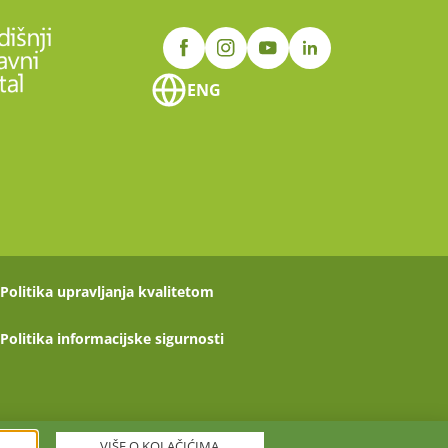
ENG
Politika upravljanja kvalitetom
Politika informacijske sigurnosti
VIŠE O KOLAČIĆIMA