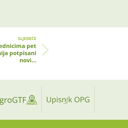
SLJEDEĆE
rednicima pet
ija potpisani
novi…