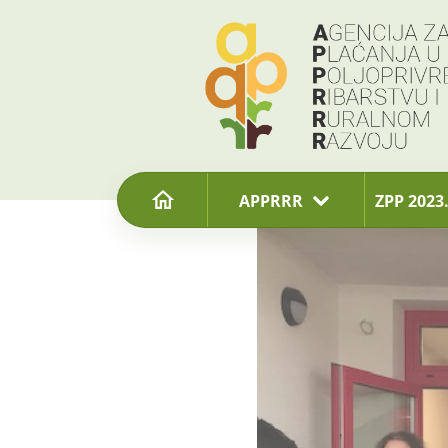
content
APPRRR
ZPP 2023.