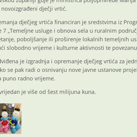
kou županiji gdje je ministrica poljoprivrede Marija
 novoizgrađeni dječji vrtić.
remanja dječjeg vrtića financiran je sredstvima iz Pro
e 7 „Temeljne usluge i obnova sela u ruralnim područj
tanje, poboljšanje ili proširenje lokalnih temeljnih u
ći slobodno vrijeme i kulturne aktivnosti te povezanu 
đena je izgradnja i opremanje dječjeg vrtića za jednu
ako se pak radi o osnivanju nove javne ustanove proje
a puno radno vrijeme.
rijedan je više od šest milijuna kuna.