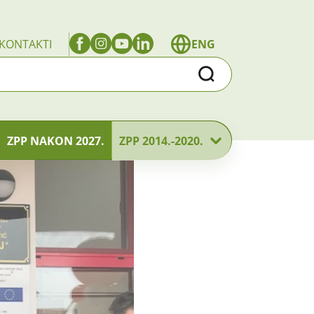
KONTAKTI
ENG
Traži
ZPP NAKON 2027.
ZPP 2014.-2020.