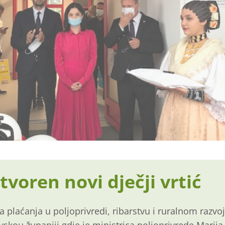
tvoren novi dječji vrtić
a plaćanja u poljoprivredi, ribarstvu i ruralnom razvo