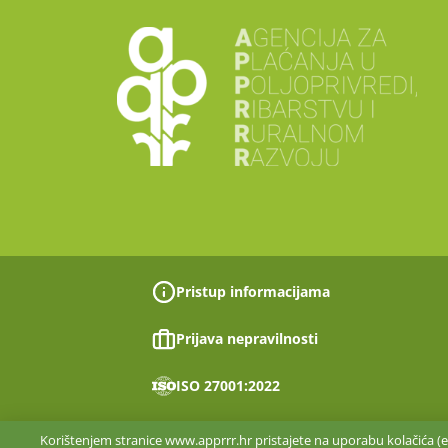
Pristup informacijama
Prijava nepravilnosti
ISO 27001:2022
Korištenjem stranice www.apprrr.hr pristajete na uporabu kolačića (en