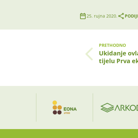
25. rujna 2020.
PODIJ
PRETHODNO
Ukidanje ov
tijelu Prva 