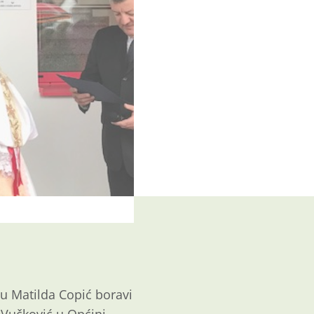
ju Matilda Copić boravi