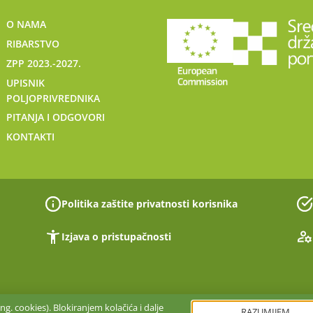
O NAMA
RIBARSTVO
ZPP 2023.-2027.
UPISNIK
POLJOPRIVREDNIKA
PITANJA I ODGOVORI
KONTAKTI
Politika zaštite privatnosti korisnika
Izjava o pristupačnosti
g. cookies). Blokiranjem kolačića i dalje
RAZUMIJEM