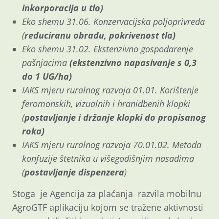
inkorporacija u tlo)
Eko shemu 31.06. Konzervacijska poljoprivreda
(
reduciranu obradu, pokrivenost tla)
Eko shemu 31.02. Ekstenzivno gospodarenje
pašnjacima
(ekstenzivno napasivanje s 0,3
do 1 UG/ha)
IAKS mjeru ruralnog razvoja
01.01. Korištenje
feromonskih, vizualnih i hranidbenih klopki
(
postavljanje i držanje klopki do propisanog
roka)
IAKS mjeru ruralnog razvoja 70.01.02. Metoda
konfuzije štetnika u višegodišnjim nasadima
(
postavljanje dispenzera
)
Stoga je Agencija za plaćanja razvila mobilnu
AgroGTF aplikaciju kojom se tražene aktivnosti