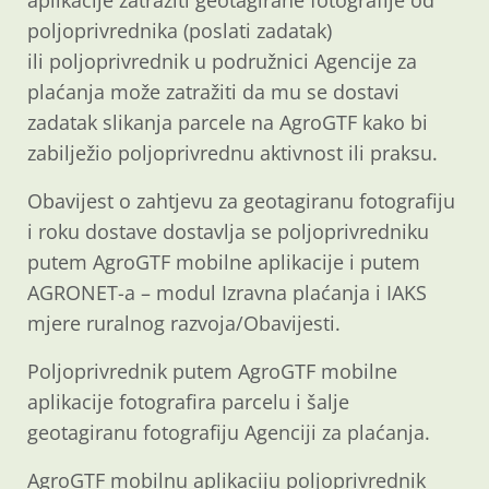
aplikacije zatražiti geotagirane fotografije od
poljoprivrednika (poslati zadatak)
ili poljoprivrednik u podružnici Agencije za
plaćanja može zatražiti da mu se dostavi
zadatak slikanja parcele na AgroGTF kako bi
zabilježio poljoprivrednu aktivnost ili praksu.
Obavijest o zahtjevu za geotagiranu fotografiju
i roku dostave dostavlja se poljoprivredniku
putem AgroGTF mobilne aplikacije i putem
AGRONET-a – modul Izravna plaćanja i IAKS
mjere ruralnog razvoja/Obavijesti.
Poljoprivrednik putem AgroGTF mobilne
aplikacije fotografira parcelu i šalje
geotagiranu fotografiju Agenciji za plaćanja.
AgroGTF mobilnu aplikaciju poljoprivrednik