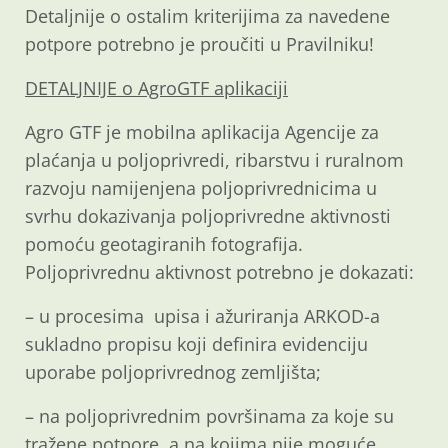
Detaljnije o ostalim kriterijima za navedene
potpore potrebno je proučiti u Pravilniku!
DETALJNIJE o AgroGTF aplikaciji
Agro GTF je mobilna aplikacija Agencije za
plaćanja u poljoprivredi, ribarstvu i ruralnom
razvoju namijenjena poljoprivrednicima u
svrhu dokazivanja poljoprivredne aktivnosti
pomoću geotagiranih fotografija.
Poljoprivrednu aktivnost potrebno je dokazati:
– u procesima upisa i ažuriranja ARKOD-a
sukladno propisu koji definira evidenciju
uporabe poljoprivrednog zemljišta;
– na poljoprivrednim površinama za koje su
tražene potpore, a na kojima nije moguće