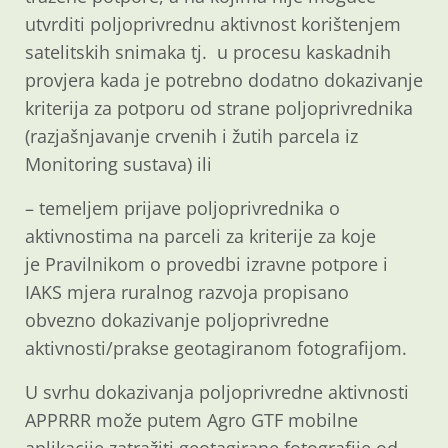
utvrditi poljoprivrednu aktivnost korištenjem
satelitskih snimaka tj. u procesu kaskadnih
provjera kada je potrebno dodatno dokazivanje
kriterija za potporu od strane poljoprivrednika
(razjašnjavanje crvenih i žutih parcela iz
Monitoring sustava) ili
– temeljem prijave poljoprivrednika o
aktivnostima na parceli za kriterije za koje
je Pravilnikom o provedbi izravne potpore i
IAKS mjera ruralnog razvoja propisano
obvezno dokazivanje poljoprivredne
aktivnosti/prakse geotagiranom fotografijom.
U svrhu dokazivanja poljoprivredne aktivnosti
APPRRR može putem Agro GTF mobilne