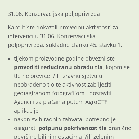
31.06. Konzervacijska poljoprivreda
Kako biste dokazali provedbu aktivnosti za
intervenciju 31.06. Konzervacijska
poljoprivreda, sukladno članku 45. stavku 1.,
tijekom proizvodne godine obvezni ste
provoditi reduciranu obradu tla
, kojom se
tlo ne prevrće i/ili izravnu sjetvu u
neobrađeno tlo te aktivnost zabilježiti
geotagiranom fotografijom i dostaviti
Agenciji za plaćanja putem AgroGTF
aplikacije;
nakon svih radnih zahvata, potrebno je
osigurati
potpunu pokrivenost tla
oranične
površine biljnim ostacima i/ili zelenim