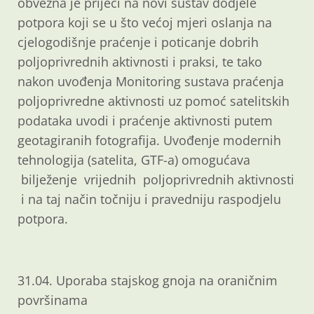
obvezna je prijeći na novi sustav dodjele
potpora koji se u što većoj mjeri oslanja na
cjelogodišnje praćenje i poticanje dobrih
poljoprivrednih aktivnosti i praksi, te tako
nakon uvođenja Monitoring sustava praćenja
poljoprivredne aktivnosti uz pomoć satelitskih
podataka uvodi i praćenje aktivnosti putem
geotagiranih fotografija. Uvođenje modernih
tehnologija (satelita, GTF-a) omogućava
bilježenje vrijednih poljoprivrednih aktivnosti
i na taj način točniju i pravedniju raspodjelu
potpora.
31.04. Uporaba stajskog gnoja na oraničnim
površinama