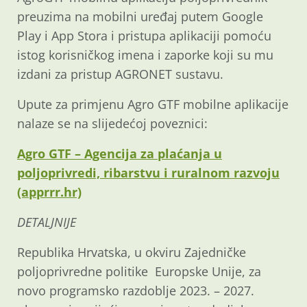
preuzima na mobilni uređaj putem Google
Play i App Stora i pristupa aplikaciji pomoću
istog korisničkog imena i zaporke koji su mu
izdani za pristup AGRONET sustavu.
Upute za primjenu Agro GTF mobilne aplikacije
nalaze se na slijedećoj poveznici:
Agro GTF – Agencija za plaćanja u
poljoprivredi, ribarstvu i ruralnom razvoju
(apprrr.hr)
DETALJNIJE
Republika Hrvatska, u okviru Zajedničke
poljoprivredne politike Europske Unije, za
novo programsko razdoblje 2023. – 2027.