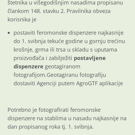
štetnika u višegodišnjim nasadima propisanu
člankom 148. stavku 2. Pravilnika obveza
korisnika je
postaviti feromonske dispenzere najkasnije
do 1. svibnja tekuće godine u gornju trećinu
krošnje, grma ili trsa u skladu s uputama
proizvođača i zabilježiti
postavljene
dispenzere
geotagiranom
fotografijom.Geotagiranu fotografiju
dostaviti Agenciji putem AgroGTF aplikacije
Potrebno je fotografirati feromonske
dispenzere na stablima u nasadu najkasnije na
dan propisanog roka tj. 1. svibnja.