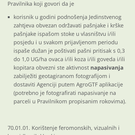
Pravilnika koji govori da je
korisnik u godini podnošenja Jedinstvenog
zahtjeva obvezan održavati pašnjake i krške
pašnjake ispašom stoke u vlasništvu i/ili
posjedu i u svakom prijavljenom periodu
ispaše dužan je poštivati pašni pritisak s 0,3
do 1,0 UG/ha ovaca i/ili koza i/ili goveda i/ili
kopitara obvezni ste aktivnost
napasivanja
zabilježiti geotagiranom fotografijom i
dostaviti Agenciji putem AgroGTF aplikacije
(potrebno je fotografirati napasivanje na
parceli u Pravilnikom propisanim rokovima).
70.01.01. Korištenje feromonskih, vizualnih i