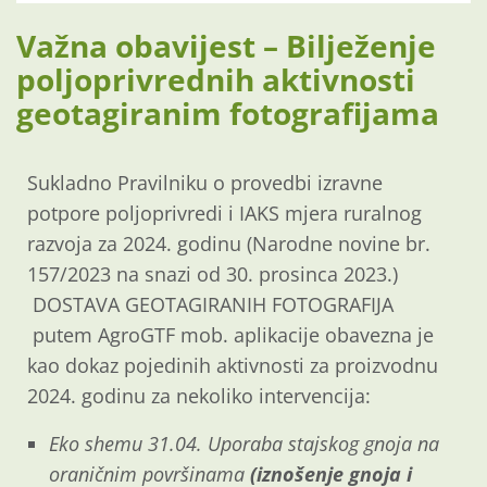
Važna obavijest – Bilježenje
poljoprivrednih aktivnosti
geotagiranim fotografijama
Sukladno Pravilniku o provedbi izravne
potpore poljoprivredi i IAKS mjera ruralnog
razvoja za 2024. godinu (Narodne novine br.
157/2023 na snazi od 30. prosinca 2023.)
DOSTAVA GEOTAGIRANIH FOTOGRAFIJA
putem AgroGTF mob. aplikacije obavezna je
kao dokaz pojedinih aktivnosti za proizvodnu
2024. godinu za nekoliko intervencija:
Eko shemu 31.04. Uporaba stajskog gnoja na
oraničnim površinama
(iznošenje gnoja i