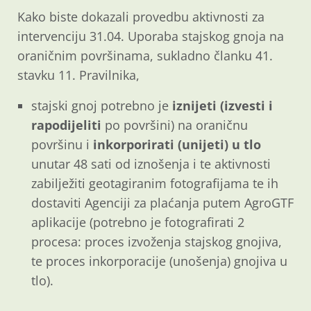
Kako biste dokazali provedbu aktivnosti za
intervenciju 31.04. Uporaba stajskog gnoja na
oraničnim površinama, sukladno članku 41.
stavku 11. Pravilnika,
stajski gnoj potrebno je
iznijeti (izvesti i
rapodijeliti
po površini) na oraničnu
površinu i
inkorporirati (unijeti) u tlo
unutar 48 sati od iznošenja i te aktivnosti
zabilježiti geotagiranim fotografijama te ih
dostaviti Agenciji za plaćanja putem AgroGTF
aplikacije (potrebno je fotografirati 2
procesa: proces izvoženja stajskog gnojiva,
te proces inkorporacije (unošenja) gnojiva u
tlo).