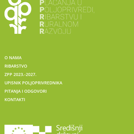
O NAMA
RIBARSTVO
ZPP 2023.-2027.
UPISNIK POLJOPRIVREDNIKA
PITANJA I ODGOVORI
KONTAKTI