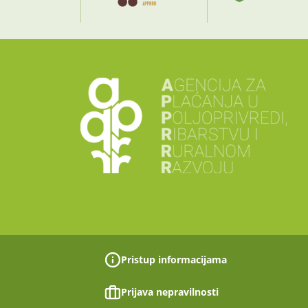
Pristup informacijama
Prijava nepravilnosti