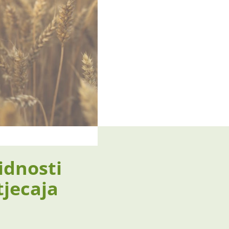
idnosti
tjecaja