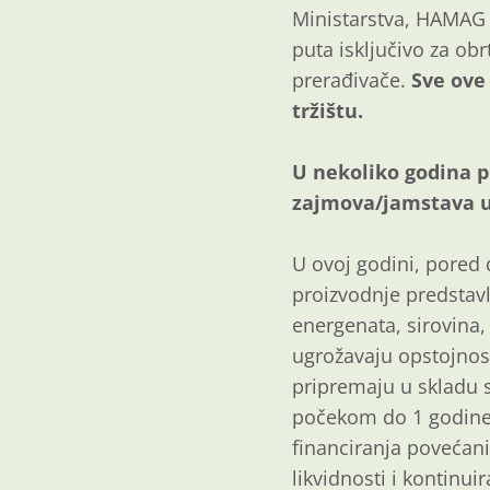
Ministarstva, HAMAG 
puta isključivo za obr
prerađivače.
Sve ove
tržištu.
U nekoliko godina p
zajmova/jamstava u 
U ovoj godini, pored 
proizvodnje predstavl
energenata, sirovina,
ugrožavaju opstojnos
pripremaju u skladu 
počekom do 1 godine,
financiranja povećani
likvidnosti i kontinu