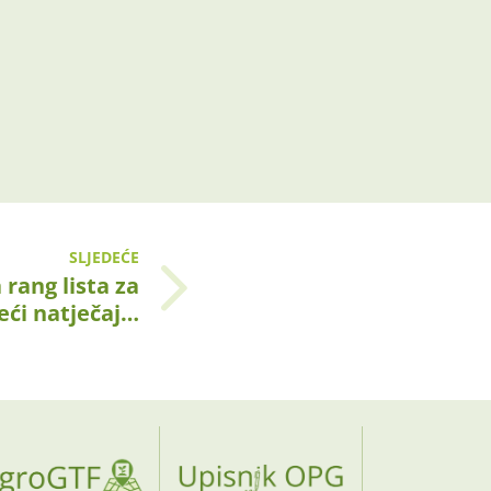
SLJEDEĆE
rang lista za
eći natječaj…