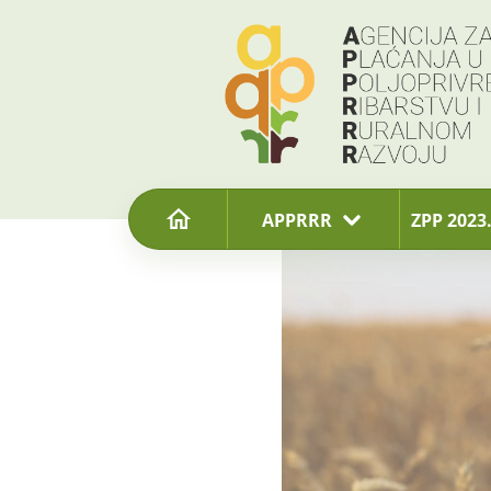
content
APPRRR
ZPP 2023.