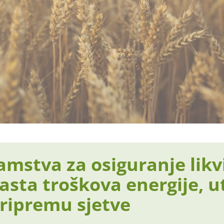
jamstva za osiguranje likv
rasta troškova energije, u
 pripremu sjetve