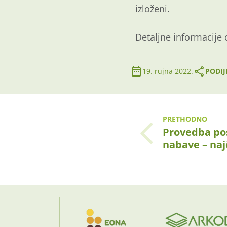
izloženi.
Detaljne informacij
19. rujna 2022.
PODIJ
PRETHODNO
Provedba po
nabave – naj