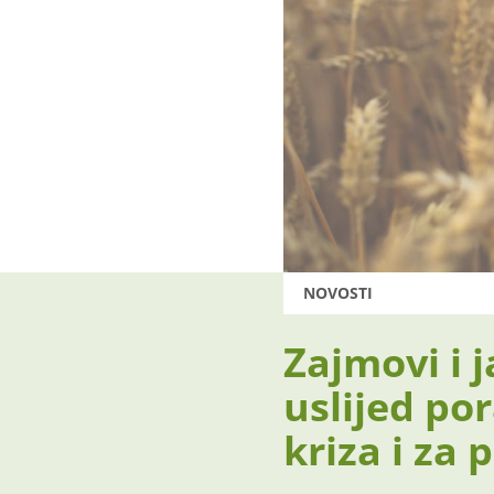
NOVOSTI
Zajmovi i 
uslijed po
kriza i za