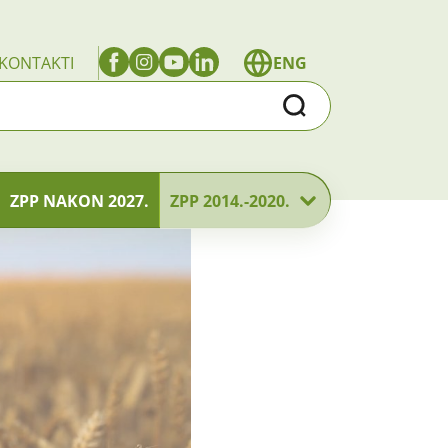
KONTAKTI
ENG
Traži
ZPP NAKON 2027.
ZPP 2014.-2020.