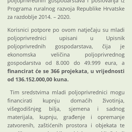
poljoprivrednih gospodarstava i poslovanja iz
Programa ruralnog razvoja Republike Hrvatske
za razdoblje 2014. – 2020.
Korisnici potpore po ovom natječaju su mladi
poljoprivrednici upisani u Upisnik
poljoprivrednih gospodarstava, čija je
ekonomska veličina poljoprivrednog
gospodarstva od 8.000 do 49.999 eura, a
financirat će se 366 projekata, u vrijednosti
od 136.152.000,00 kuna.
Tim sredstvima mladi poljoprivrednici mogu
financirati kupnju domaćih životinja,
višegodišnjeg bilja, sjemena i sadnog
materijala, kupnju, građenje i opremanje
zatvorenih, zaštićenih prostora i objekata te