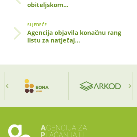
obiteljskom…
SLJEDEĆE
Agencija objavila konačnu rang
listu za natječaj…