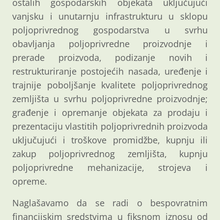
ostalih gospodarskih objekata uključujući
vanjsku i unutarnju infrastrukturu u sklopu
poljoprivrednog gospodarstva u svrhu
obavljanja poljoprivredne proizvodnje i
prerade proizvoda, podizanje novih i
restrukturiranje postojećih nasada, uređenje i
trajnije poboljšanje kvalitete poljoprivrednog
zemljišta u svrhu poljoprivredne proizvodnje;
građenje i opremanje objekata za prodaju i
prezentaciju vlastitih poljoprivrednih proizvoda
uključujući i troškove promidžbe, kupnju ili
zakup poljoprivrednog zemljišta, kupnju
poljoprivredne mehanizacije, strojeva i
opreme.
Naglašavamo da se radi o bespovratnim
financijskim sredstvima u fiksnom iznosu od