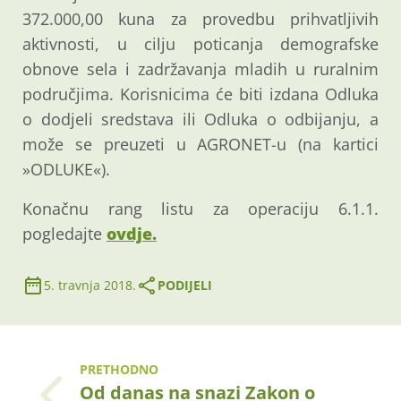
372.000,00 kuna za provedbu prihvatljivih
aktivnosti, u cilju poticanja demografske
obnove sela i zadržavanja mladih u ruralnim
područjima. Korisnicima će biti izdana Odluka
o dodjeli sredstava ili Odluka o odbijanju, a
može se preuzeti u AGRONET-u (na kartici
»ODLUKE«).
Konačnu rang listu za operaciju 6.1.1.
pogledajte
ovdje.
5. travnja 2018.
PODIJELI
PRETHODNO
Od danas na snazi Zakon o