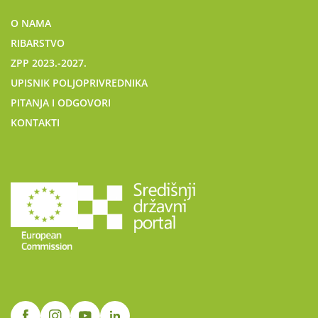
O NAMA
RIBARSTVO
ZPP 2023.-2027.
UPISNIK POLJOPRIVREDNIKA
PITANJA I ODGOVORI
KONTAKTI