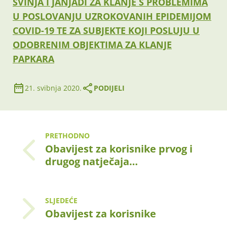
SVINJA I JANJADI ZA KLANJE S PROBLEMIMA
U POSLOVANJU UZROKOVANIH EPIDEMIJOM
COVID-19 TE ZA SUBJEKTE KOJI POSLUJU U
ODOBRENIM OBJEKTIMA ZA KLANJE
PAPKARA
21. svibnja 2020.
PODIJELI
PRETHODNO
Obavijest za korisnike prvog i
drugog natječaja…
SLJEDEĆE
Obavijest za korisnike