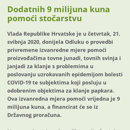
Dodatnih 9 milijuna kuna
pomoći stočarstvu
Vlada Republike Hrvatske je u četvrtak, 21.
svibnja 2020, donijela Odluku o provedbi
privremene izvanredne mjere pomoći
proizvođačima tovne junadi, tovnih svinja i
janjadi za klanje s problemima u
poslovanju uzrokovanih epidemijom bolesti
COVID-19 te subjektima koji posluju u
odobrenim objektima za klanje papkara.
Ova izvanredna mjera pomoći vrijedna je 9
milijuna kuna, a financirat će se iz
Državnog proračuna.