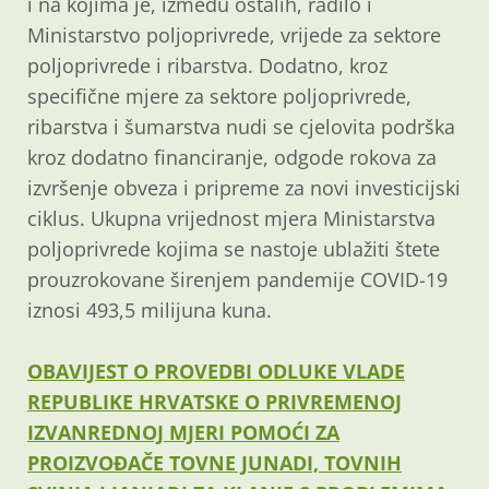
i na kojima je, između ostalih, radilo i
Ministarstvo poljoprivrede, vrijede za sektore
poljoprivrede i ribarstva. Dodatno, kroz
specifične mjere za sektore poljoprivrede,
ribarstva i šumarstva nudi se cjelovita podrška
kroz dodatno financiranje, odgode rokova za
izvršenje obveza i pripreme za novi investicijski
ciklus. Ukupna vrijednost mjera Ministarstva
poljoprivrede kojima se nastoje ublažiti štete
prouzrokovane širenjem pandemije COVID-19
iznosi 493,5 milijuna kuna.
OBAVIJEST O PROVEDBI ODLUKE VLADE
REPUBLIKE HRVATSKE O PRIVREMENOJ
IZVANREDNOJ MJERI POMOĆI ZA
PROIZVOĐAČE TOVNE JUNADI, TOVNIH