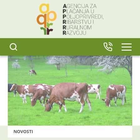
content
IZBO
NOVOSTI