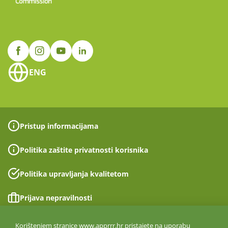
ENG
Pristup informacijama
Politika zaštite privatnosti korisnika
Politika upravljanja kvalitetom
Prijava nepravilnosti
Izjava o pristupačnosti
Korištenjem stranice www.apprrr.hr pristajete na uporabu