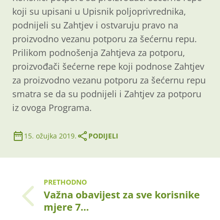
koji su upisani u Upisnik poljoprivrednika,
podnijeli su Zahtjev i ostvaruju pravo na
proizvodno vezanu potporu za šećernu repu.
Prilikom podnošenja Zahtjeva za potporu,
proizvođači šećerne repe koji podnose Zahtjev
za proizvodno vezanu potporu za šećernu repu
smatra se da su podnijeli i Zahtjev za potporu
iz ovoga Programa.
15. ožujka 2019.
PODIJELI
PRETHODNO
Važna obavijest za sve korisnike
mjere 7…