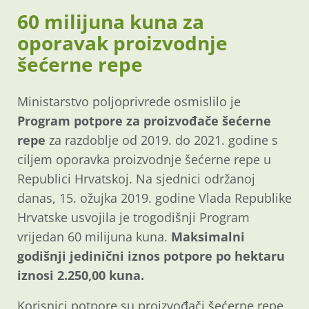
60 milijuna kuna za
oporavak proizvodnje
šećerne repe
Ministarstvo poljoprivrede osmislilo je
Program potpore za proizvođače šećerne
repe
za razdoblje od 2019. do 2021. godine s
ciljem oporavka proizvodnje šećerne repe u
Republici Hrvatskoj. Na sjednici održanoj
danas, 15. ožujka 2019. godine Vlada Republike
Hrvatske usvojila je trogodišnji Program
vrijedan 60 milijuna kuna.
Maksimalni
godišnji jedinični iznos potpore po hektaru
iznosi 2.250,00 kuna.
Korisnici potpore su proizvođači šećerne repe