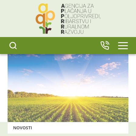
content
IZBO
NOVOSTI