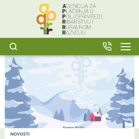
content
IZBO
NOVOSTI