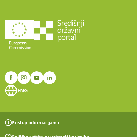
ENG
Pristup informacijama
Politika zaštite privatnosti korisnika