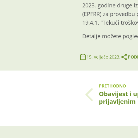
2023. godine druge iz
(EPFRR) za provedbu p
19.4.1. “Tekući troško
Detalje možete pogle
15. veljače 2023.
PODI
PRETHODNO
Obavijest i 
prijavljenim