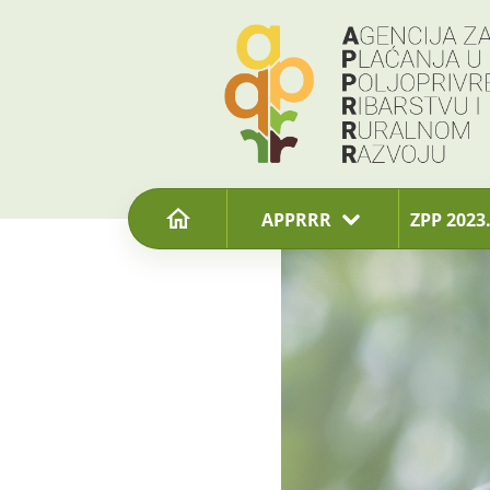
content
APPRRR
ZPP 2023.