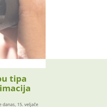
u tipa
nimacija
e danas, 15. veljače