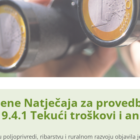
ene Natječaja za provedb
19.4.1 Tekući troškovi i a
 poljoprivredi, ribarstvu i ruralnom razvoju objavila j