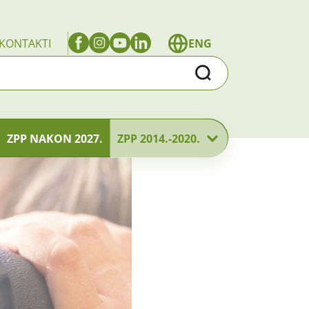
KONTAKTI
ENG
Traži
ZPP NAKON 2027.
ZPP 2014.-2020.