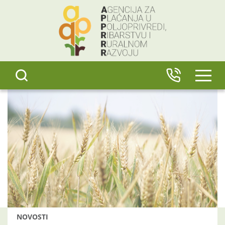
content
IZBO
NOVOSTI