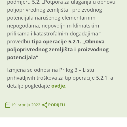
podmjeru 5.2. „Potpora za ulaganja u obnovu
poljoprivrednog zemljišta i proizvodnog
potencijala narušenog elementarnim
nepogodama, nepovoljnim klimatskim
prilikama i katastrofalnim događajima “ –
provedbu
tipa operacije 5.2.1. „Obnova
poljoprivrednog zemljišta i proizvodnog
potencijala“
.
Izmjena se odnosi na Prilog 3 – Listu
prihvatljivih troškova za tip operacije 5.2.1, a
detalje pogledajte
ovdje.
19. srpnja 2022.
PODIJELI