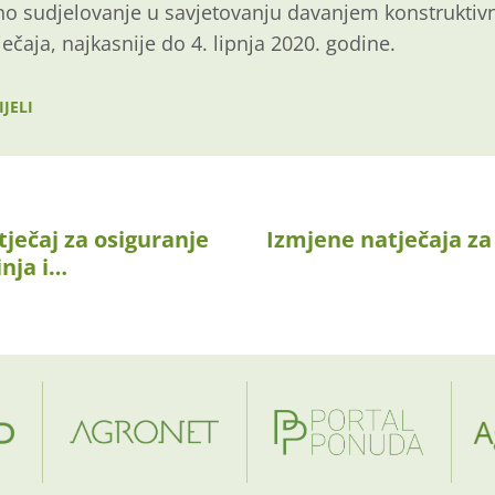
no sudjelovanje u savjetovanju davanjem konstruktiv
ječaja, najkasnije do 4. lipnja 2020. godine.
JELI
tječaj za osiguranje
Izmjene natječaja za 
inja i…