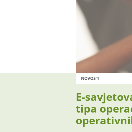
NOVOSTI
E-savjetov
tipa opera
operativn