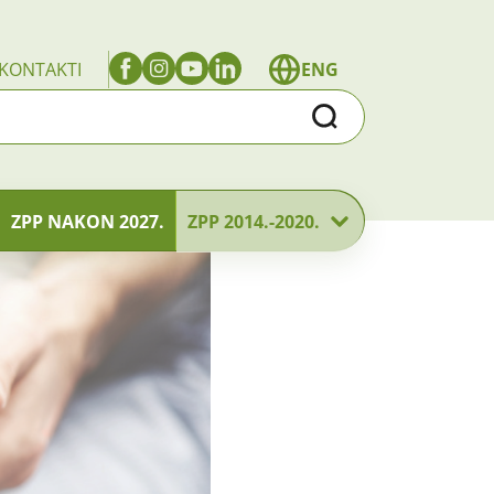
KONTAKTI
ENG
Traži
ZPP NAKON 2027.
ZPP 2014.-2020.