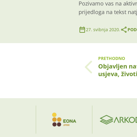
Pozivamo vas na aktiv
prijedloga na tekst nat
27. svibnja 2020.
PODI
PRETHODNO
Objavljen na
usjeva, život