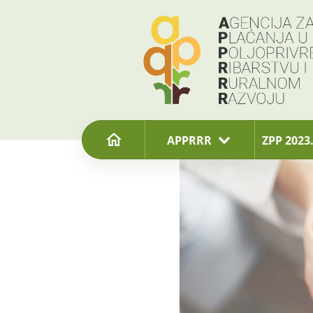
content
APPRRR
ZPP 2023.