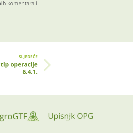
nih komentara i
SLJEDEĆE
tip operacije
6.4.1.