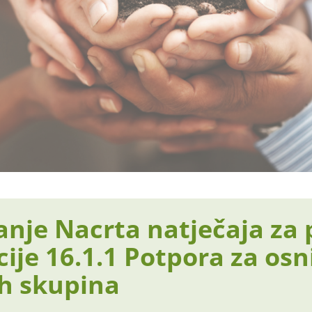
anje Nacrta natječaja za
cije 16.1.1 Potpora za osn
ih skupina