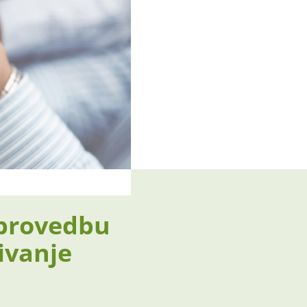
 provedbu
ivanje