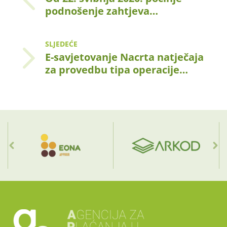
podnošenje zahtjeva…
SLJEDEĆE
E-savjetovanje Nacrta natječaja
za provedbu tipa operacije…