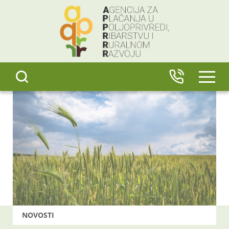
content
IZBO
NOVOSTI