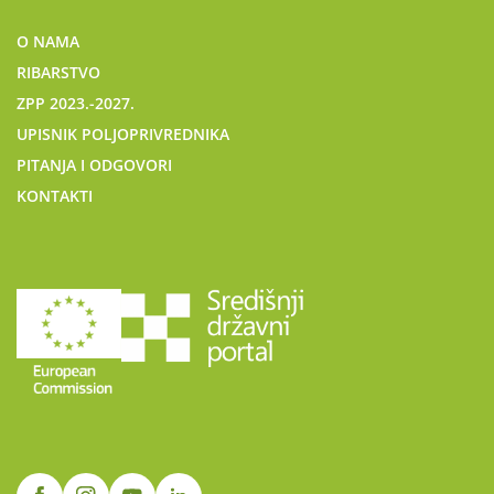
O NAMA
RIBARSTVO
ZPP 2023.-2027.
UPISNIK POLJOPRIVREDNIKA
PITANJA I ODGOVORI
KONTAKTI