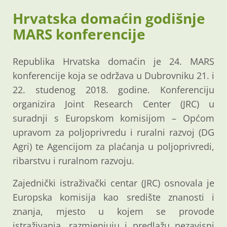
Hrvatska domaćin godišnje
MARS konferencije
Republika Hrvatska domaćin je 24. MARS
konferencije koja se održava u Dubrovniku 21. i
22. studenog 2018. godine. Konferenciju
organizira Joint Research Center (JRC) u
suradnji s Europskom komisijom – Općom
upravom za poljoprivredu i ruralni razvoj (DG
Agri) te Agencijom za plaćanja u poljoprivredi,
ribarstvu i ruralnom razvoju.
Zajednički istraživački centar (JRC) osnovala je
Europska komisija kao središte znanosti i
znanja, mjesto u kojem se provode
istraživanja, razmjenjuju i predlažu nezavisni