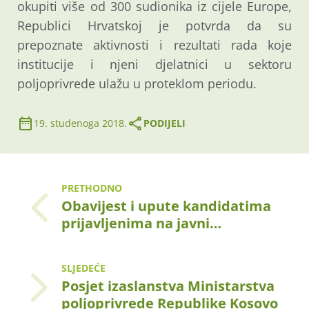
okupiti više od 300 sudionika iz cijele Europe,
Republici Hrvatskoj je potvrda da su
prepoznate aktivnosti i rezultati rada koje
institucije i njeni djelatnici u sektoru
poljoprivrede ulažu u proteklom periodu.
19. studenoga 2018.
PODIJELI
PRETHODNO
Obavijest i upute kandidatima
prijavljenima na javni…
SLJEDEĆE
Posjet izaslanstva Ministarstva
poljoprivrede Republike Kosovo