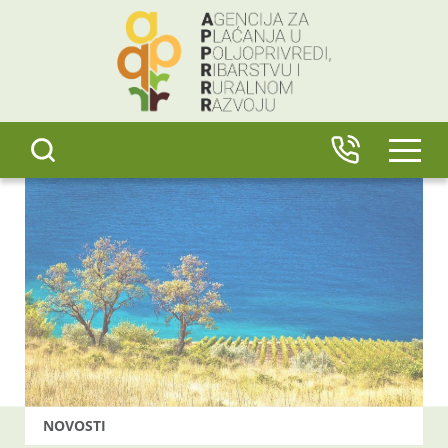
content
IZBO
NOVOSTI