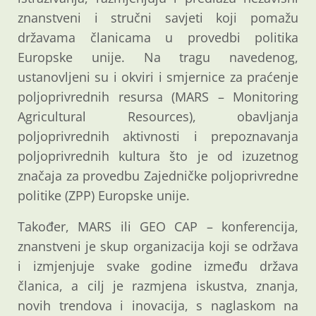
znanstveni i stručni savjeti koji pomažu
državama članicama u provedbi politika
Europske unije. Na tragu navedenog,
ustanovljeni su i okviri i smjernice za praćenje
poljoprivrednih resursa (MARS – Monitoring
Agricultural Resources), obavljanja
poljoprivrednih aktivnosti i prepoznavanja
poljoprivrednih kultura što je od izuzetnog
značaja za provedbu Zajedničke poljoprivredne
politike (ZPP) Europske unije.
Također, MARS ili GEO CAP – konferencija,
znanstveni je skup organizacija koji se održava
i izmjenjuje svake godine između država
članica, a cilj je razmjena iskustva, znanja,
novih trendova i inovacija, s naglaskom na