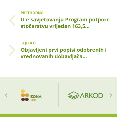
PRETHODNO
U e-savjetovanju Program potpore
stočarstvu vrijedan 163,5…
SLJEDEĆE
Objavljeni prvi popisi odobrenih i
vrednovanih dobavljača…