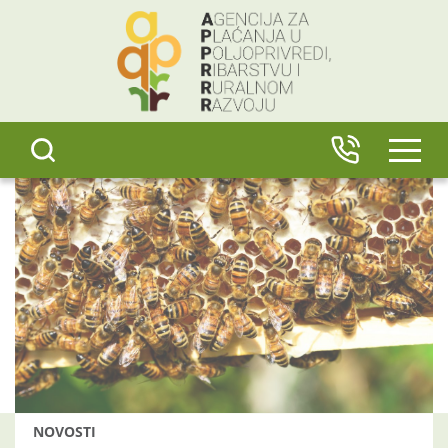
content
IZBO
NOVOSTI