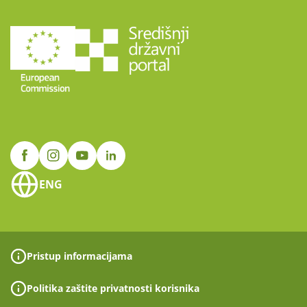
ENG
Pristup informacijama
Politika zaštite privatnosti korisnika