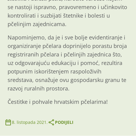
se nastoji ispravno, pravovremeno i učinkovito
kontrolirati i suzbijati štetnike i bolesti u
pčelinjim zajednicama.
Napominjemo, da je i sve bolje evidentiranje i
organiziranje pčelara doprinijelo porastu broja
registriranih pčelara i pčelinjih zajednica što,
uz odgovarajuću edukaciju i pomoć, rezultira
potpunim iskorištenjem raspoloživih
sredstava, osnažuje ovu gospodarsku granu te
razvoj ruralnih prostora.
Čestitke i pohvale hrvatskim pčelarima!
8. listopada 2021.
PODIJELI