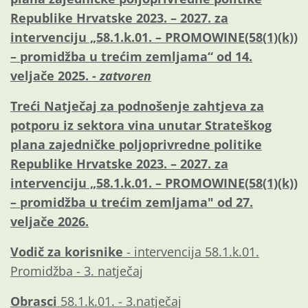
Republike Hrvatske 2023. – 2027. za
intervenciju „58.1.k.01. – PROMOWINE(58(1)(k))
– promidžba u trećim zemljama“ od 14.
veljače 2025.
- zatvoren
Treći Natječaj za podnošenje zahtjeva za
potporu iz sektora vina unutar Strateškog
plana zajedničke poljoprivredne politike
Republike Hrvatske 2023. – 2027. za
intervenciju „58.1.k.01. – PROMOWINE(58(1)(k))
– promidžba u trećim zemljama" od 27.
veljače 2026.
Vodič za korisnike
- intervencija 58.1.k.01.
Promidžba - 3. natječaj
Obrasci
58.1.k.01. - 3.natječaj