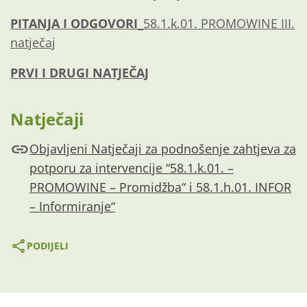
PITANJA I ODGOVORI
_58.1.k.01. PROMOWINE III.
natječaj
PRVI I DRUGI NATJEČAJ
Natječaji
Objavljeni Natječaji za podnošenje zahtjeva za
potporu za intervencije “58.1.k.01. –
PROMOWINE – Promidžba“ i 58.1.h.01. INFOR
– Informiranje“
PODIJELI