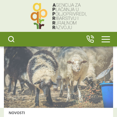
content
IZBO
NOVOSTI