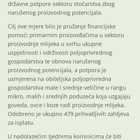
državne potpore sektoru stočarstva zbog
narušenog proizvodnog potencijala.
Cilj ove mjere bilo je pružanje financijske
pomoći primarnim proizvođačima u sektoru
proizvodnje mlijeka u svrhu ukupne
uspješnosti i održivosti poljoprivrednog
gospodarstva te obnova narušenog
proizvodnog potencijala, a potpora je
usmjerena na obiteljska poljoprivredna
gospodarstva male i srednje veličine u rangu
mikro, malih i srednjih poduzeća koja uzgajaju
goveda, ovce i koze radi proizvodnje mlijeka.
Odobreno je ukupno 479 prihvatljivih zahtjeva
za isplatu.
U nadolazećim tjednima korisnicima će biti