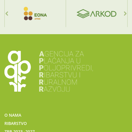
O NAMA
RIBARSTVO
ZPP 2023.-2027.