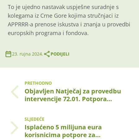
To je ujedno nastavak uspješne suradnje s
kolegama iz Crne Gore kojima stručnjaci iz
APPRRR-a prenose iskustva i znanja u provedbi
europskih programa i fondova.
23. rujna 2024.
PODIJELI
PRETHODNO
Objavljen Natječaj za provedbu
intervencije 72.01. Potpora…
SLJEDEĆE
Isplaćeno 5 milijuna eura
korisnicima potpore za…