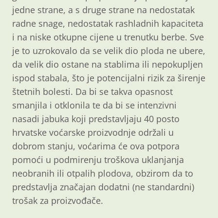
jedne strane, a s druge strane na nedostatak
radne snage, nedostatak rashladnih kapaciteta
i na niske otkupne cijene u trenutku berbe. Sve
je to uzrokovalo da se velik dio ploda ne ubere,
da velik dio ostane na stablima ili nepokupljen
ispod stabala, što je potencijalni rizik za širenje
štetnih bolesti. Da bi se takva opasnost
smanjila i otklonila te da bi se intenzivni
nasadi jabuka koji predstavljaju 40 posto
hrvatske voćarske proizvodnje održali u
dobrom stanju, voćarima će ova potpora
pomoći u podmirenju troškova uklanjanja
neobranih ili otpalih plodova, obzirom da to
predstavlja značajan dodatni (ne standardni)
trošak za proizvođače.