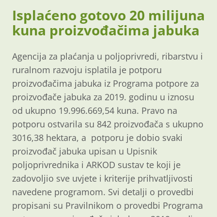
Isplaćeno gotovo 20 milijuna
kuna proizvođačima jabuka
Agencija za plaćanja u poljoprivredi, ribarstvu i
ruralnom razvoju isplatila je potporu
proizvođačima jabuka iz Programa potpore za
proizvođače jabuka za 2019. godinu u iznosu
od ukupno 19.996.669,54 kuna. Pravo na
potporu ostvarila su 842 proizvođača s ukupno
3016,38 hektara, a potporu je dobio svaki
proizvođač jabuka upisan u Upisnik
poljoprivrednika i ARKOD sustav te koji je
zadovoljio sve uvjete i kriterije prihvatljivosti
navedene programom. Svi detalji o provedbi
propisani su Pravilnikom o provedbi Programa