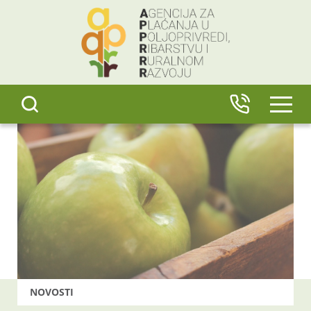
content
IZBO
NOVOSTI