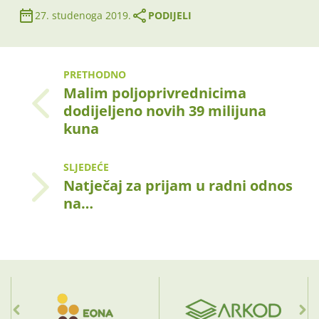
27. studenoga 2019.
PODIJELI
PRETHODNO
Malim poljoprivrednicima
dodijeljeno novih 39 milijuna
kuna
SLJEDEĆE
Natječaj za prijam u radni odnos
na…