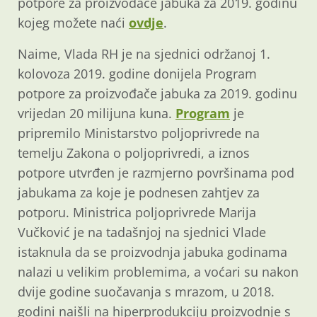
potpore za proizvođače jabuka za 2019. godinu
kojeg možete naći
ovdje
.
Naime, Vlada RH je na sjednici održanoj 1.
kolovoza 2019. godine donijela Program
potpore za proizvođače jabuka za 2019. godinu
vrijedan 20 milijuna kuna.
Program
je
pripremilo Ministarstvo poljoprivrede na
temelju Zakona o poljoprivredi, a iznos
potpore utvrđen je razmjerno površinama pod
jabukama za koje je podnesen zahtjev za
potporu. Ministrica poljoprivrede Marija
Vučković je na tadašnjoj na sjednici Vlade
istaknula da se proizvodnja jabuka godinama
nalazi u velikim problemima, a voćari su nakon
dvije godine suočavanja s mrazom, u 2018.
godini naišli na hiperprodukciju proizvodnje s