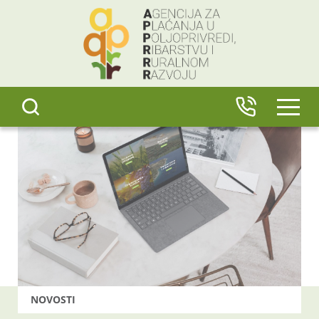
content
IZBO
NOVOSTI