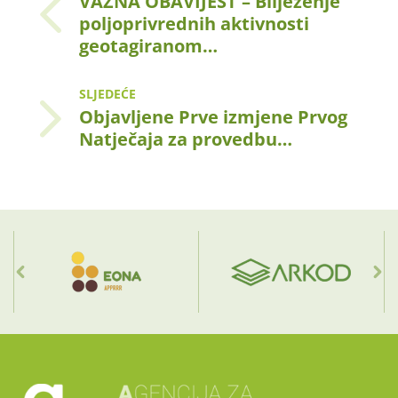
VAŽNA OBAVIJEST – Bilježenje
poljoprivrednih aktivnosti
geotagiranom…
SLJEDEĆE
Objavljene Prve izmjene Prvog
Natječaja za provedbu…