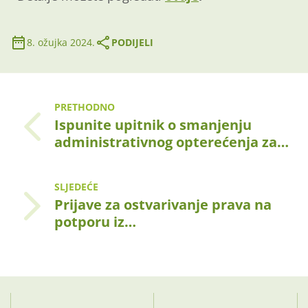
8. ožujka 2024.
PODIJELI
PRETHODNO
Ispunite upitnik o smanjenju
administrativnog opterećenja za…
SLJEDEĆE
Prijave za ostvarivanje prava na
potporu iz…