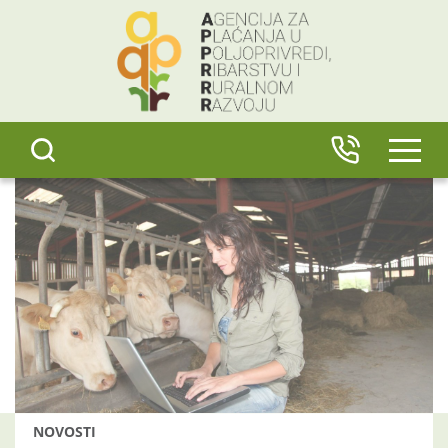
content
IZBO
NOVOSTI