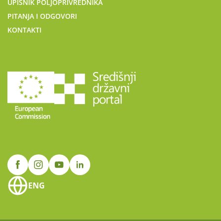
UPISNIK POLJOPRIVREDNIKA
PITANJA I ODGOVORI
KONTAKTI
ENG