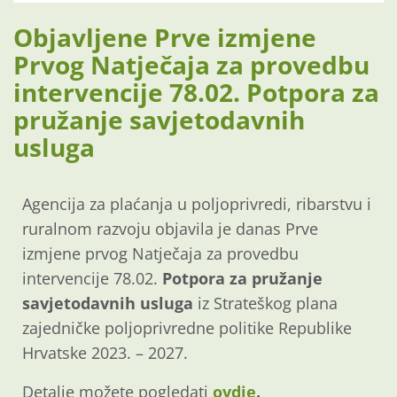
Objavljene Prve izmjene
Prvog Natječaja za provedbu
intervencije 78.02. Potpora za
pružanje savjetodavnih
usluga
Agencija za plaćanja u poljoprivredi, ribarstvu i
ruralnom razvoju objavila je danas Prve
izmjene prvog Natječaja za provedbu
intervencije 78.02.
Potpora za pružanje
savjetodavnih usluga
iz Strateškog plana
zajedničke poljoprivredne politike Republike
Hrvatske 2023. – 2027.
Detalje možete pogledati
ovdje
.