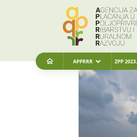
content
APPRRR
ZPP 2023.