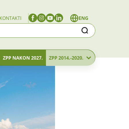
KONTAKTI
ENG
Traži
ZPP NAKON 2027.
ZPP 2014.-2020.