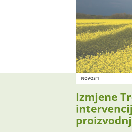
NOVOSTI
Izmjene Tr
intervenci
proizvodn