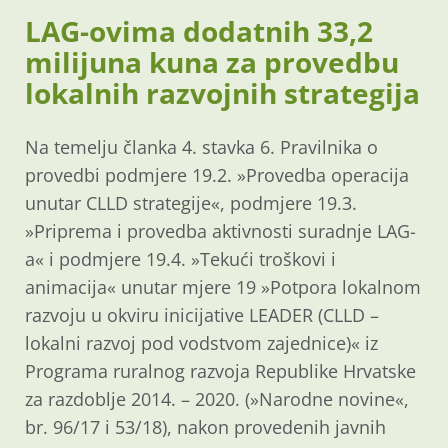
LAG-ovima dodatnih 33,2
milijuna kuna za provedbu
lokalnih razvojnih strategija
Na temelju članka 4. stavka 6. Pravilnika o
provedbi podmjere 19.2. »Provedba operacija
unutar CLLD strategije«, podmjere 19.3.
»Priprema i provedba aktivnosti suradnje LAG-
a« i podmjere 19.4. »Tekući troškovi i
animacija« unutar mjere 19 »Potpora lokalnom
razvoju u okviru inicijative LEADER (CLLD –
lokalni razvoj pod vodstvom zajednice)« iz
Programa ruralnog razvoja Republike Hrvatske
za razdoblje 2014. – 2020. (»Narodne novine«,
br. 96/17 i 53/18), nakon provedenih javnih