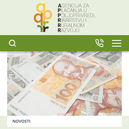
content
IZBO
NOVOSTI