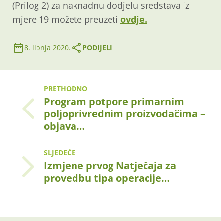
(Prilog 2) za naknadnu dodjelu sredstava iz
mjere 19 možete preuzeti
ovdje.
8. lipnja 2020.
PODIJELI
PRETHODNO
Program potpore primarnim
poljoprivrednim proizvođačima –
objava…
SLJEDEĆE
Izmjene prvog Natječaja za
provedbu tipa operacije…