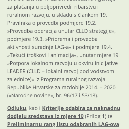
za plaćanja u poljoprivredi, ribarstvu i
ruralnom razvoju, u skladu s člankom 19.
Pravilnika o provedbi podmjere 19.2.
»Provedba operacija unutar CLLD strategije«,
podmjere 19.3. »Priprema i provedba
aktivnosti suradnje LAG-a« i podmjere 19.4.
»Tekući troškovi i animacija«, unutar mjere 19
»Potpora lokalnom razvoju u okviru inicijative
LEADER (CLLD – lokalni razvoj pod vodstvom
zajednice)« iz Programa ruralnog razvoja
Republike Hrvatske za razdoblje 2014. – 2020.
(»Narodne novine«, br. 96/17 i 53/18).
Odluku
, kao i
Kriterije odabira za naknadnu
dodjelu sredstava iz mjere 19
(Prilog 1) te
Preliminarnu rang listu odabranih LAG-ova