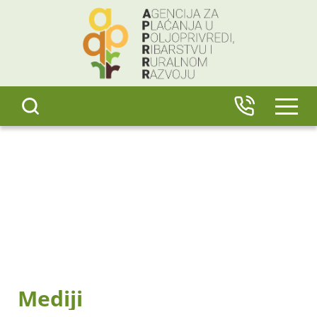
content
IZBO
Mediji