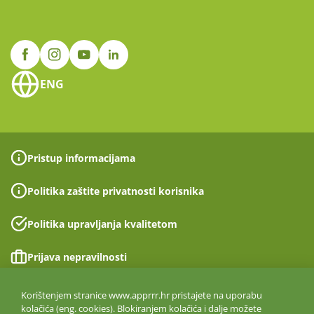
ENG
Pristup informacijama
Politika zaštite privatnosti korisnika
Politika upravljanja kvalitetom
Prijava nepravilnosti
Izjava o pristupačnosti
Korištenjem stranice www.apprrr.hr pristajete na uporabu
kolačića (eng. cookies). Blokiranjem kolačića i dalje možete