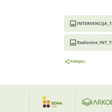
INTERVENCIJA_72
Radionice_INT_7
PODIJELI