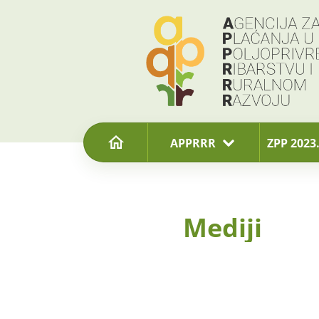
content
APPRRR
ZPP 2023.
Mediji