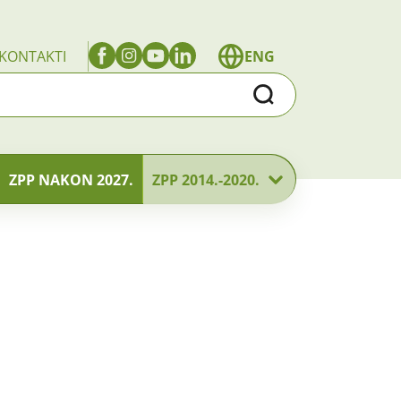
KONTAKTI
ENG
Traži
ZPP NAKON 2027.
ZPP 2014.-2020.