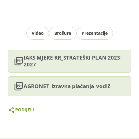
Video
Brošure
Prezentacije
IAKS MJERE RR_STRATEŠKI PLAN 2023-
2027
AGRONET_izravna plaćanja_vodič
PODIJELI