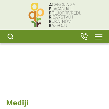
content
IZBO
Mediji