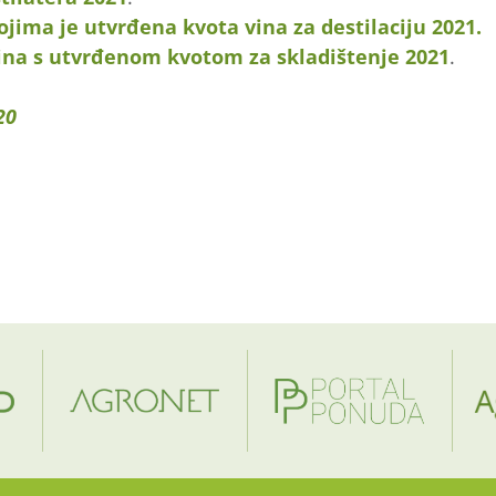
ojima je utvrđena kvota vina za destilaciju 2021.
ina s utvrđenom kvotom za skladištenje 2021
.
20