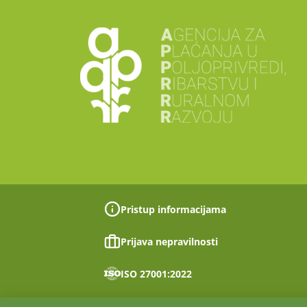
Pristup informacijama
Prijava nepravilnosti
ISO 27001:2022