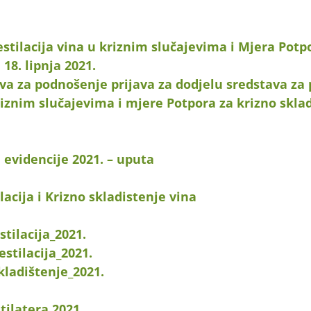
stilacija vina u kriznim slučajevima i Mjera Potp
 18. lipnja 2021.
va za podnošenje prijava za dodjelu sredstava za
riznim slučajevima i mjere Potpora za krizno sklad
evidencije 2021. – uputa
acija i Krizno skladistenje vina
tilacija_2021.
stilacija_2021.
ladištenje_2021.
tilatera 2021
.