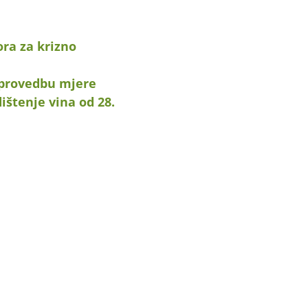
ora za krizno
 provedbu mjere
ištenje vina od 28.