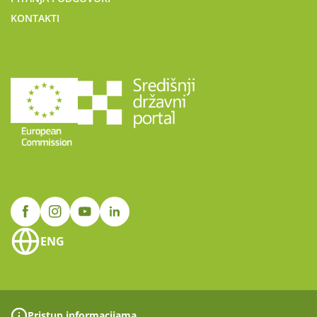
KONTAKTI
ENG
Pristup informacijama