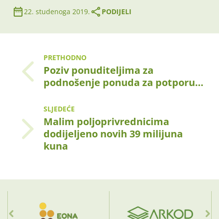
22. studenoga 2019.
PODIJELI
PRETHODNO
Poziv ponuditeljima za
podnošenje ponuda za potporu…
SLJEDEĆE
Malim poljoprivrednicima
dodijeljeno novih 39 milijuna
kuna