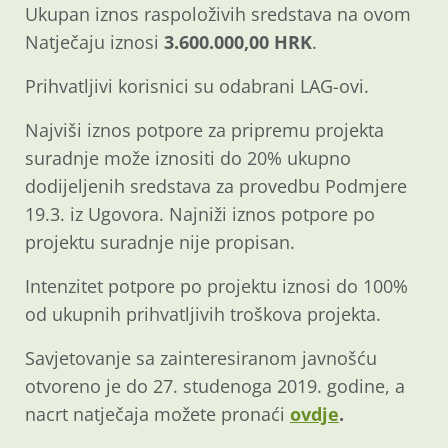
Ukupan iznos raspoloživih sredstava na ovom
Natječaju iznosi
3.600.000,00 HRK
.
Prihvatljivi korisnici su odabrani LAG-ovi.
Najviši iznos potpore za pripremu projekta
suradnje može iznositi do 20% ukupno
dodijeljenih sredstava za provedbu Podmjere
19.3. iz Ugovora. Najniži iznos potpore po
projektu suradnje nije propisan.
Intenzitet potpore po projektu iznosi do 100%
od ukupnih prihvatljivih troškova projekta.
Savjetovanje sa zainteresiranom javnošću
otvoreno je do 27. studenoga 2019. godine, a
nacrt natječaja možete pronaći
ovdje
.