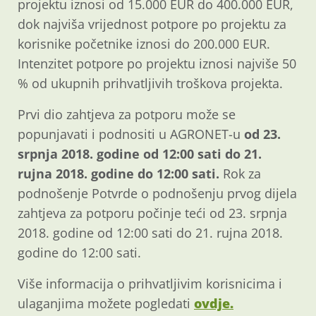
projektu iznosi od 15.000 EUR do 400.000 EUR,
dok najviša vrijednost potpore po projektu za
korisnike početnike iznosi do 200.000 EUR.
Intenzitet potpore po projektu iznosi najviše 50
% od ukupnih prihvatljivih troškova projekta.
Prvi dio zahtjeva za potporu može se
popunjavati i podnositi u AGRONET-u
od 23.
srpnja 2018. godine od 12:00 sati do 21.
rujna 2018. godine do 12:00 sati.
Rok za
podnošenje Potvrde o podnošenju prvog dijela
zahtjeva za potporu počinje teći od 23. srpnja
2018. godine od 12:00 sati do 21. rujna 2018.
godine do 12:00 sati.
Više informacija o prihvatljivim korisnicima i
ulaganjima možete pogledati
ovdje.