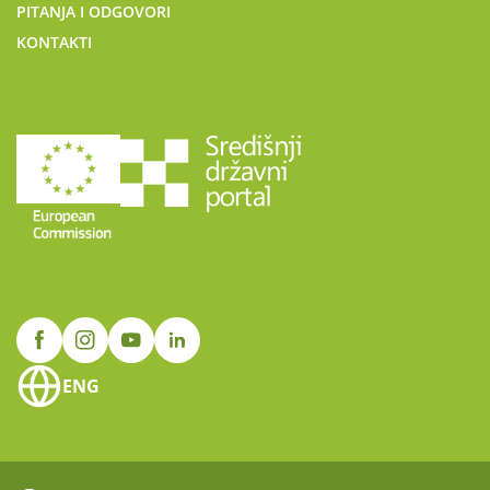
PITANJA I ODGOVORI
KONTAKTI
ENG