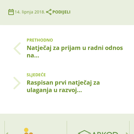
14. lipnja 2018.
PODIJELI
PRETHODNO
Natječaj za prijam u radni odnos
na…
SLJEDEĆE
Raspisan prvi natječaj za
ulaganja u razvoj…