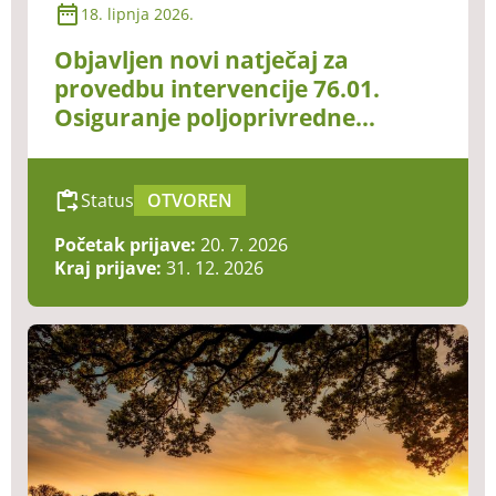
18. lipnja 2026.
Objavljen novi natječaj za
provedbu intervencije 76.01.
Osiguranje poljoprivredne
proizvodnje
Status
OTVOREN
Početak prijave:
20. 7. 2026
Kraj prijave:
31. 12. 2026