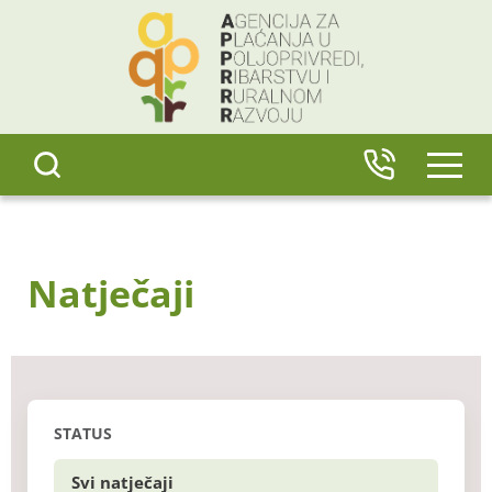
content
IZBO
Natječaji
STATUS
Svi natječaji