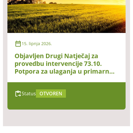
15. lipnja 2026.
Objavljen Drugi Natječaj za
provedbu intervencije 73.10.
Potpora za ulaganja u primarnu
poljoprivrednu proizvodnju
Status
OTVOREN