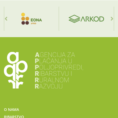
O NAMA
RIBARSTVO