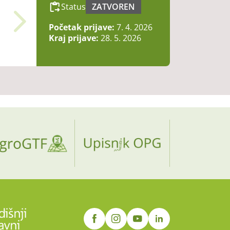
Status
ZATVOREN
Početak prijave:
7. 4. 2026
Kraj prijave:
28. 5. 2026