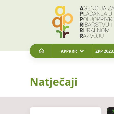
content
APPRRR
ZPP 2023.
Natječaji