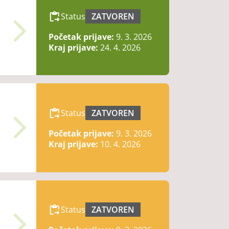
Status
ZATVOREN
Početak prijave:
9. 3. 2026
Kraj prijave:
24. 4. 2026
Status
ZATVOREN
Početak prijave:
9. 3. 2026
Kraj prijave:
10. 4. 2026
Status
ZATVOREN