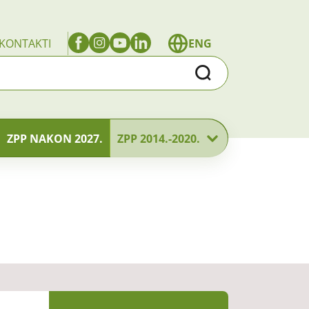
KONTAKTI
ENG
Traži
ZPP NAKON 2027.
ZPP 2014.-2020.