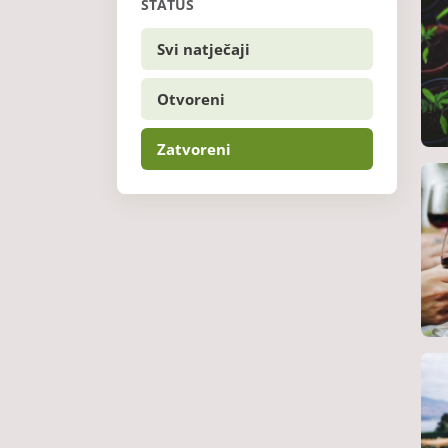
STATUS
Svi natječaji
Otvoreni
Zatvoreni