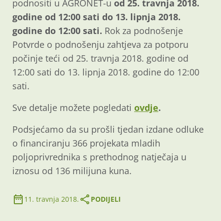
podnositi u AGRONET-u
od 25. travnja 2018.
godine od 12:00 sati do 13. lipnja 2018.
godine do 12:00 sati.
Rok za podnošenje
Potvrde o podnošenju zahtjeva za potporu
počinje teći od 25. travnja 2018. godine od
12:00 sati do 13. lipnja 2018. godine do 12:00
sati.
Sve detalje možete pogledati
ovdje
.
Podsjećamo da su prošli tjedan izdane odluke
o financiranju 366 projekata mladih
poljoprivrednika s prethodnog natječaja u
iznosu od 136 milijuna kuna.
11. travnja 2018.
PODIJELI