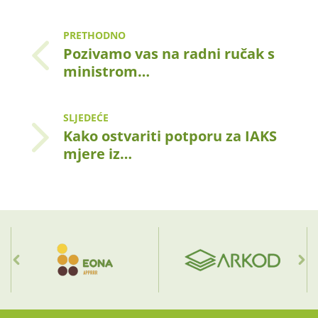
PRETHODNO
Pozivamo vas na radni ručak s
ministrom…
SLJEDEĆE
Kako ostvariti potporu za IAKS
mjere iz…