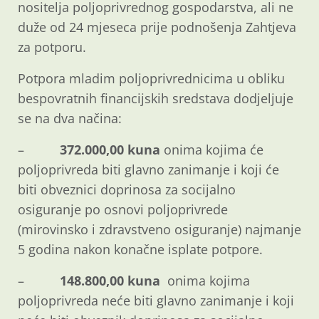
nositelja poljoprivrednog gospodarstva, ali ne
duže od 24 mjeseca prije podnošenja Zahtjeva
za potporu.
Potpora mladim poljoprivrednicima u obliku
bespovratnih financijskih sredstava dodjeljuje
se na dva načina:
–
372.000,00 kuna
onima kojima će
poljoprivreda biti glavno zanimanje i koji će
biti obveznici doprinosa za socijalno
osiguranje po osnovi poljoprivrede
(mirovinsko i zdravstveno osiguranje) najmanje
5 godina nakon konačne isplate potpore.
–
148.800,00 kuna
onima kojima
poljoprivreda neće biti glavno zanimanje i koji