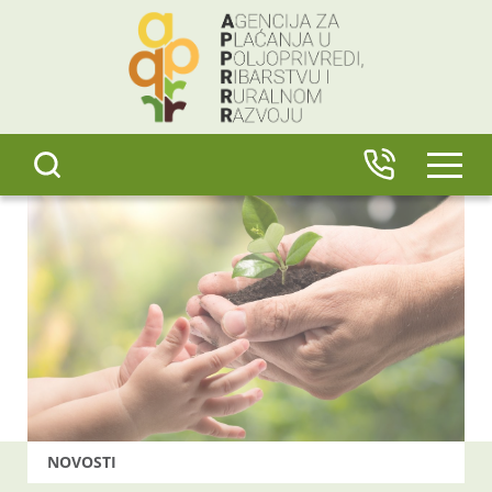
content
IZBO
NOVOSTI