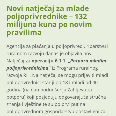
Novi natječaj za mlade
poljoprivrednike – 132
milijuna kuna po novim
pravilima
Agencija za plaćanja u poljoprivredi, ribarstvu i
ruralnom razvoju danas je objavila novi
Natječaj za
operaciju 6.1.1. „
Potpora mladim
poljoprivrednicima
“
iz Programa ruralnog
razvoja RH. Na natječaj se mogu prijaviti mladi
poljoprivrednici stariji od 18 i mlađi od 40
godina (na dan podnošenja Zahtjeva za
potporu) koji posjeduju odgovarajuća stručna
znanja i vještine te su po prvi put na
poljoprivrednom gospodarstvu postavljeni za