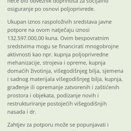
neće biti obveznik doprinosa za socijalno
osiguranje po osnovi poljoprivrede.
Ukupan iznos raspoloživih sredstava javne
potpore na ovom natječaju iznosi
132.597.000,00 kuna. Ovim bespovratnim
sredstvima mogu se financirati mnogobrojne
aktivnosti kao npr. kupnja poljoprivredne
mehanizacije, strojeva i opreme, kupnja
domaćih životinja, višegodišnjeg bilja, sjemena
i sadnog materijala višegodišnjeg bilja, kupnja,
građenje ili opremanje zatvorenih i zaštićenih
prostora i objekata, podizanje novih i
restrukturiranje postojećih višegodišnjih
nasada i dr.
Zahtjev za potporu može se popunjavati i