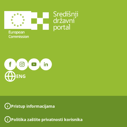
ENG
Pristup informacijama
Politika zaštite privatnosti korisnika