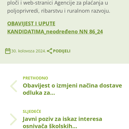
ploči i web-stranici Agencije za plaćanja u
poljoprivredi, ribarstvu i ruralnom razvoju.
OBAVIJEST I UPUTE
KANDIDATIMA_neodređeno NN 86_24
30. kolovoza 2024.
PODIJELI
PRETHODNO
Obavijest o izmjeni načina dostave
odluka za…
SLJEDEĆE
Javni poziv za iskaz interesa
osnivača školskih…