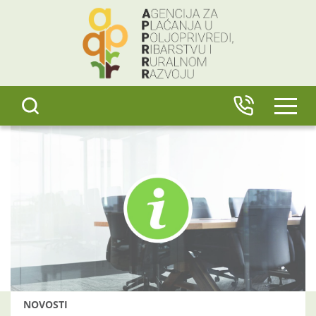
content
IZBO
NOVOSTI