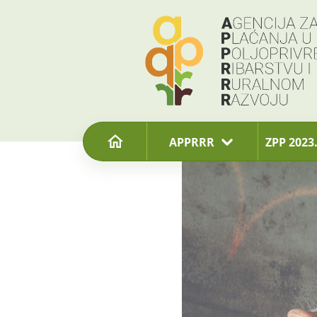
content
APPRRR
ZPP 2023.