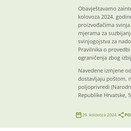
Obavještavamo zainte
kolovoza 2024. godin
proizvođačima svinja 
mjerama za suzbijanje
svinjogojstva za nado
Pravilnika o provedb
ograničenja zbog izbij
Navedene izmjene odn
dostavljaju poštom,
poljoprivredi (Narod
Republike Hrvatske, 5
29. kolovoza 2024.
PO