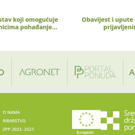
stav koji omogućuje
Obavijest i uput
dnicima pohađanje…
prijavljen
O NAMA
RIBARSTVO
ZPP 2023.-2027.