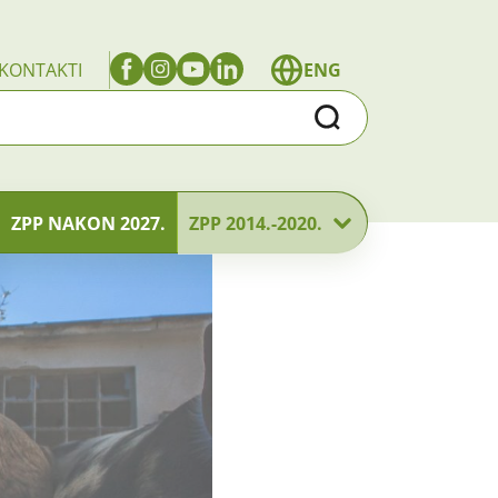
KONTAKTI
ENG
Traži
ZPP NAKON 2027.
ZPP 2014.-2020.