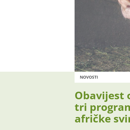
NOVOSTI
Obavijest 
tri progra
afričke sv