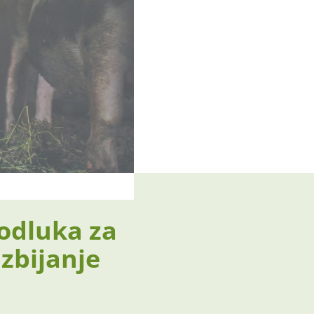
 odluka za
zbijanje