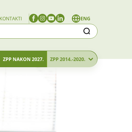
KONTAKTI
ENG
Traži
ZPP NAKON 2027.
ZPP 2014.-2020.