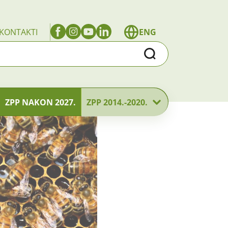
KONTAKTI
ENG
Traži
ZPP NAKON 2027.
ZPP 2014.-2020.