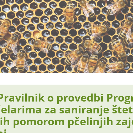
Pravilnik o provedbi Pro
elarima za saniranje šte
ih pomorom pčelinjih zaj