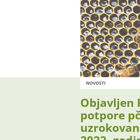
NOVOSTI
Objavljen 
potpore pč
uzrokovan