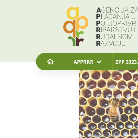
content
APPRRR
ZPP 2023.