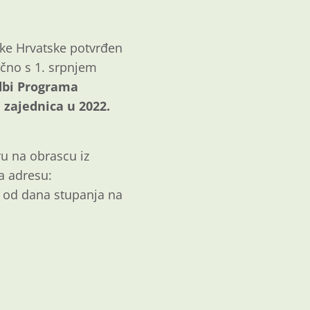
ke Hrvatske potvrđen
učno s 1. srpnjem
dbi Programa
zajednica u 2022.
u na obrascu iz
a adresu:
a od dana stupanja na