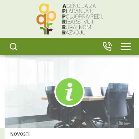
content
IZBO
NOVOSTI