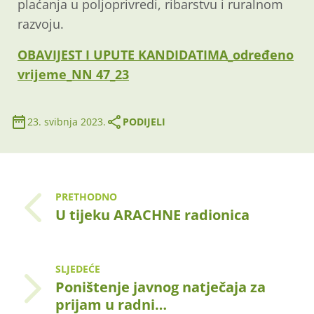
plaćanja u poljoprivredi, ribarstvu i ruralnom
razvoju.
OBAVIJEST I UPUTE KANDIDATIMA_određeno
vrijeme_NN 47_23
23. svibnja 2023.
PODIJELI
PRETHODNO
U tijeku ARACHNE radionica
SLJEDEĆE
Poništenje javnog natječaja za
prijam u radni…