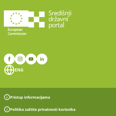
ENG
Pristup informacijama
Politika zaštite privatnosti korisnika