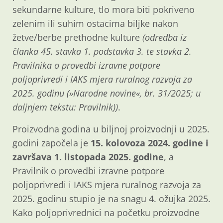
sekundarne kulture, tlo mora biti pokriveno
zelenim ili suhim ostacima biljke nakon
žetve/berbe prethodne kulture
(odredba iz
članka 45. stavka 1. podstavka 3. te stavka 2.
Pravilnika o provedbi izravne potpore
poljoprivredi i IAKS mjera ruralnog razvoja za
2025. godinu (»Narodne novine«, br. 31/2025; u
daljnjem tekstu: Pravilnik))
.
Proizvodna godina u biljnoj proizvodnji u 2025.
godini započela je
15. kolovoza 2024. godine i
završava 1. listopada 2025. godine
, a
Pravilnik o provedbi izravne potpore
poljoprivredi i IAKS mjera ruralnog razvoja za
2025. godinu stupio je na snagu 4. ožujka 2025.
Kako poljoprivrednici na početku proizvodne