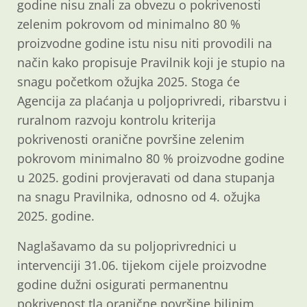
godine nisu znali za obvezu o pokrivenosti
zelenim pokrovom od minimalno 80 %
proizvodne godine istu nisu niti provodili na
način kako propisuje Pravilnik koji je stupio na
snagu početkom ožujka 2025. Stoga će
Agencija za plaćanja u poljoprivredi, ribarstvu i
ruralnom razvoju kontrolu kriterija
pokrivenosti oranične površine zelenim
pokrovom minimalno 80 % proizvodne godine
u 2025. godini provjeravati od dana stupanja
na snagu Pravilnika, odnosno od 4. ožujka
2025. godine.
Naglašavamo da su poljoprivrednici u
intervenciji 31.06. tijekom cijele proizvodne
godine dužni osigurati permanentnu
pokrivenost tla oranične površine biljnim