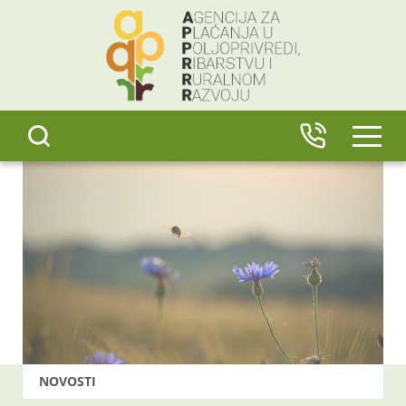
content
IZBO
NOVOSTI