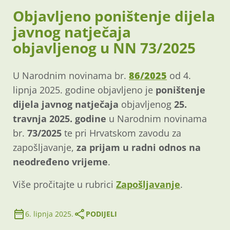
Objavljeno poništenje dijela
javnog natječaja
objavljenog u NN 73/2025
U Narodnim novinama br.
86/2025
od 4.
lipnja 2025. godine objavljeno je
poništenje
dijela javnog natječaja
objavljenog
25.
travnja 2025. godine
u Narodnim novinama
br.
73/2025
te pri Hrvatskom zavodu za
zapošljavanje,
za prijam u radni odnos na
neodređeno vrijeme
.
Više pročitajte u rubrici
Zapošljavanje
.
6. lipnja 2025.
PODIJELI