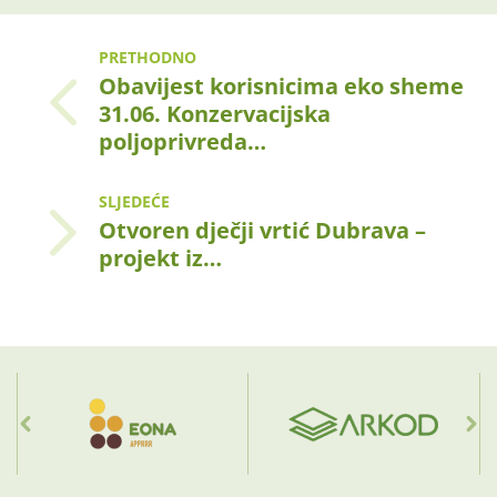
PRETHODNO
Obavijest korisnicima eko sheme
31.06. Konzervacijska
poljoprivreda…
SLJEDEĆE
Otvoren dječji vrtić Dubrava –
projekt iz…