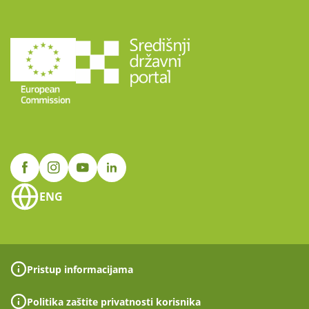
ENG
Pristup informacijama
Politika zaštite privatnosti korisnika