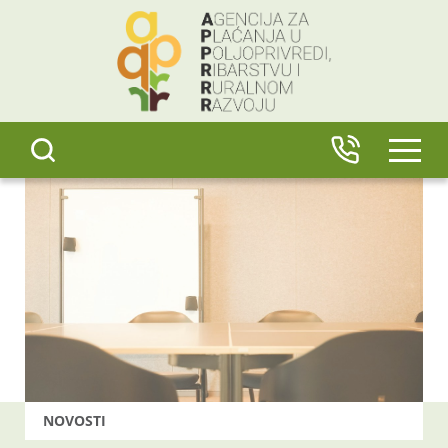
content
IZBO
NOVOSTI