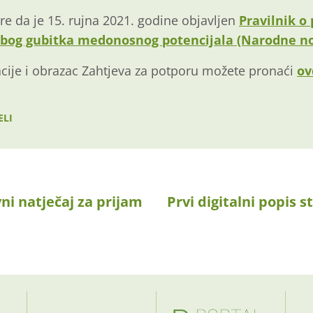
e da je 15. rujna 2021. godine objavljen
Pravilnik o
bog gubitka medonosnog potencijala (Narodne nov
cije i obrazac Zahtjeva za potporu možete pronaći
ov
ELI
ni natječaj za prijam
Prvi digitalni popis 