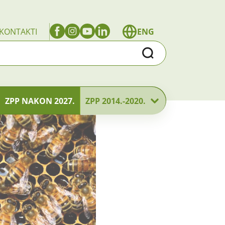
KONTAKTI
ENG
Traži
ZPP NAKON 2027.
ZPP 2014.-2020.