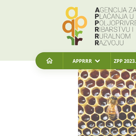
content
APPRRR
ZPP 2023.