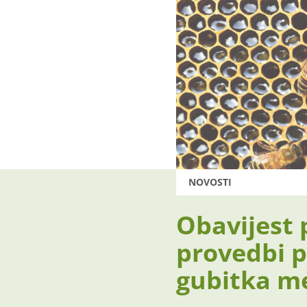
NOVOSTI
Obavijest 
provedbi 
gubitka m