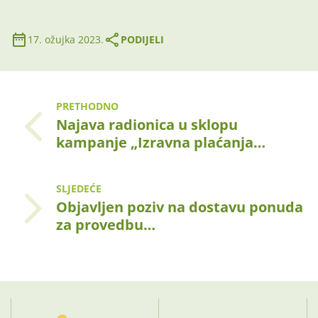
17. ožujka 2023.
PODIJELI
PRETHODNO
Najava radionica u sklopu
kampanje „Izravna plaćanja…
SLJEDEĆE
Objavljen poziv na dostavu ponuda
za provedbu…