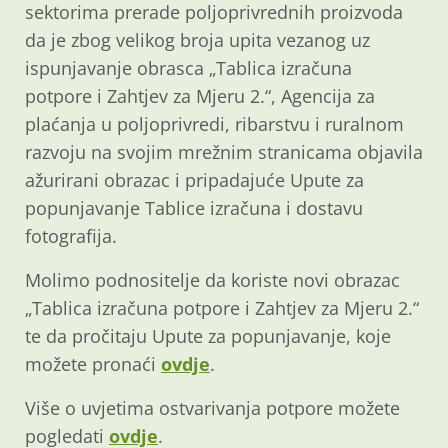
sektorima prerade poljoprivrednih proizvoda
da je zbog velikog broja upita vezanog uz
ispunjavanje obrasca „Tablica izračuna
potpore i Zahtjev za Mjeru 2.“, Agencija za
plaćanja u poljoprivredi, ribarstvu i ruralnom
razvoju na svojim mrežnim stranicama objavila
ažurirani obrazac i pripadajuće Upute za
popunjavanje Tablice izračuna i dostavu
fotografija.
Molimo podnositelje da koriste novi obrazac
„Tablica izračuna potpore i Zahtjev za Mjeru 2.“
te da pročitaju Upute za popunjavanje, koje
možete pronaći
ovdje
.
Više o uvjetima ostvarivanja potpore možete
pogledati
ovdje
.