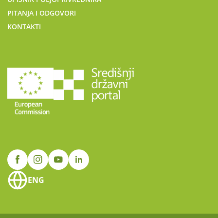
PITANJA I ODGOVORI
KONTAKTI
ENG