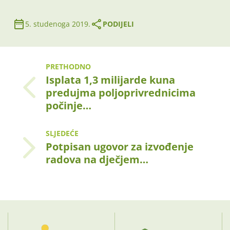
5. studenoga 2019.
PODIJELI
PRETHODNO
Isplata 1,3 milijarde kuna
predujma poljoprivrednicima
počinje…
SLJEDEĆE
Potpisan ugovor za izvođenje
radova na dječjem…