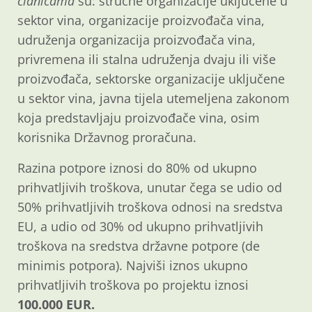
članicama
su: stručne organizacije uključene u
sektor vina, organizacije proizvođača vina,
udruženja organizacija proizvođača vina,
privremena ili stalna udruženja dvaju ili više
proizvođača, sektorske organizacije uključene
u sektor vina, javna tijela utemeljena zakonom
koja predstavljaju proizvođače vina, osim
korisnika Državnog proračuna.
Razina potpore iznosi do 80% od ukupno
prihvatljivih troškova, unutar čega se udio od
50% prihvatljivih troškova odnosi na sredstva
EU, a udio od 30% od ukupno prihvatljivih
troškova na sredstva državne potpore (de
minimis potpora). Najviši iznos ukupno
prihvatljivih troškova po projektu iznosi
100.000 EUR.