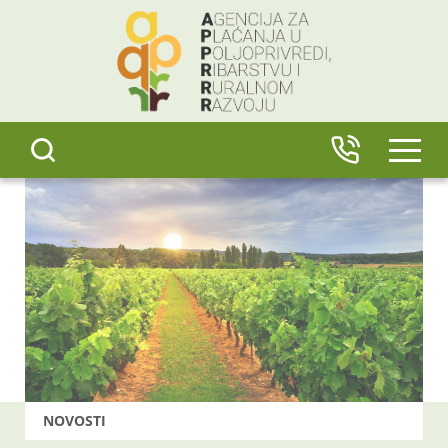
content
IZBO
NOVOSTI