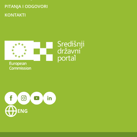
PITANJA I ODGOVORI
KONTAKTI
ENG