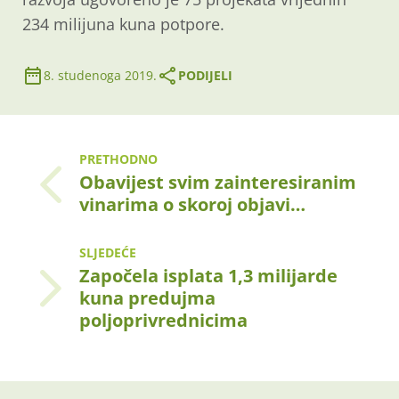
234 milijuna kuna potpore.
8. studenoga 2019.
PODIJELI
PRETHODNO
Obavijest svim zainteresiranim
vinarima o skoroj objavi…
SLJEDEĆE
Započela isplata 1,3 milijarde
kuna predujma
poljoprivrednicima