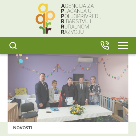
content
IZBO
NOVOSTI