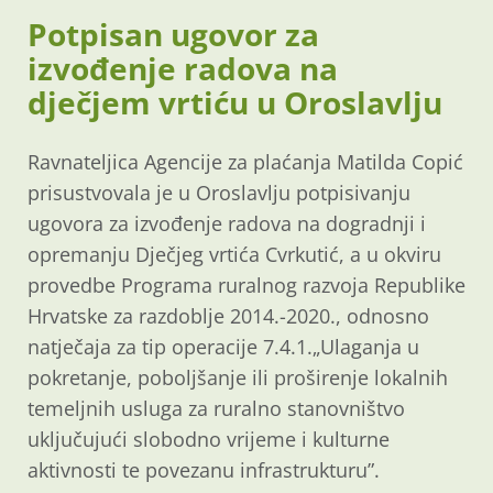
Potpisan ugovor za
izvođenje radova na
dječjem vrtiću u Oroslavlju
Ravnateljica Agencije za plaćanja Matilda Copić
prisustvovala je u Oroslavlju potpisivanju
ugovora za izvođenje radova na dogradnji i
opremanju Dječjeg vrtića Cvrkutić, a u okviru
provedbe Programa ruralnog razvoja Republike
Hrvatske za razdoblje 2014.-2020., odnosno
natječaja za tip operacije 7.4.1.„Ulaganja u
pokretanje, poboljšanje ili proširenje lokalnih
temeljnih usluga za ruralno stanovništvo
uključujući slobodno vrijeme i kulturne
aktivnosti te povezanu infrastrukturu”.