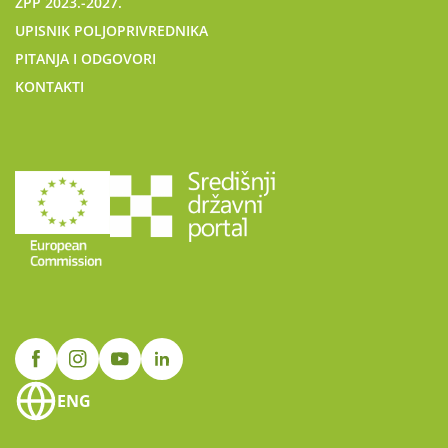
ZPP 2023.-2027.
UPISNIK POLJOPRIVREDNIKA
PITANJA I ODGOVORI
KONTAKTI
ENG