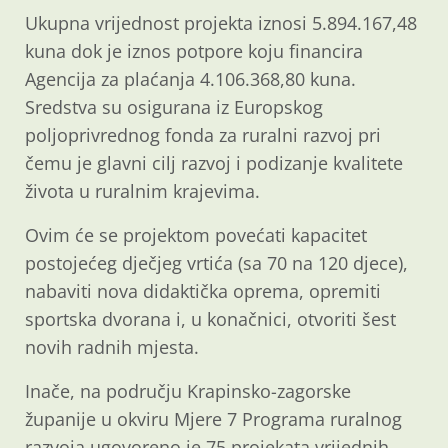
Ukupna vrijednost projekta iznosi 5.894.167,48
kuna dok je iznos potpore koju financira
Agencija za plaćanja 4.106.368,80 kuna.
Sredstva su osigurana iz Europskog
poljoprivrednog fonda za ruralni razvoj pri
čemu je glavni cilj razvoj i podizanje kvalitete
života u ruralnim krajevima.
Ovim će se projektom povećati kapacitet
postojećeg dječjeg vrtića (sa 70 na 120 djece),
nabaviti nova didaktička oprema, opremiti
sportska dvorana i, u konačnici, otvoriti šest
novih radnih mjesta.
Inače, na području Krapinsko-zagorske
županije u okviru Mjere 7 Programa ruralnog
razvoja ugovoreno je 75 projekata vrijednih