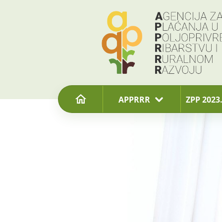
content
APPRRR
ZPP 2023.