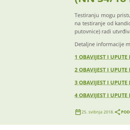
Testiranju mogu pristu
na testiranje od kandi
putovnice) radi utvrđiv
Detaljne informacije m
1 OBAVIJEST I UPUT
2 OBAVIJEST I UPUTE
3 OBAVIJEST I UPUTE
4 OBAVIJEST I UPUT
25. svibnja 2018.
PODI