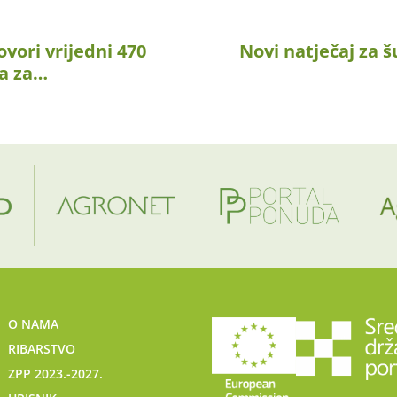
vori vrijedni 470
Novi natječaj za
na za…
O NAMA
RIBARSTVO
ZPP 2023.-2027.