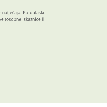
e natječaja. Po dolasku
e (osobne iskaznice ili