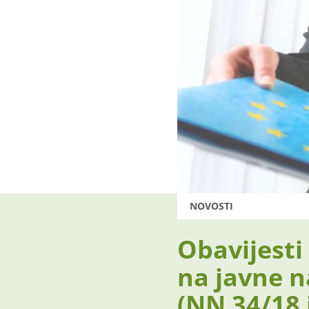
NOVOSTI
Obavijesti
na javne n
(NN 34/18 