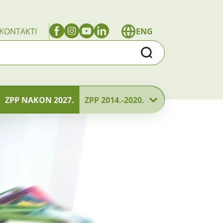
KONTAKTI
ENG
Traži
ZPP NAKON 2027.
ZPP 2014.-2020.