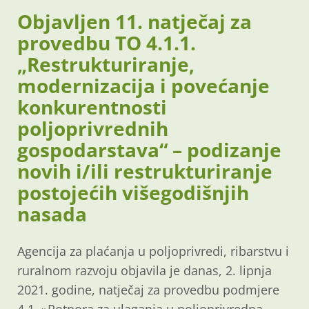
Objavljen 11. natječaj za
provedbu TO 4.1.1.
„Restrukturiranje,
modernizacija i povećanje
konkurentnosti
poljoprivrednih
gospodarstava“ – podizanje
novih i/ili restrukturiranje
postojećih višegodišnjih
nasada
Agencija za plaćanja u poljoprivredi, ribarstvu i
ruralnom razvoju objavila je danas, 2. lipnja
2021. godine, natječaj za provedbu podmjere
4.1. »Potpora za ulaganja u poljoprivredna