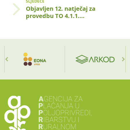
SLJEDEĆE
Objavljen 12. natječaj za
provedbu TO 4.1.1.…