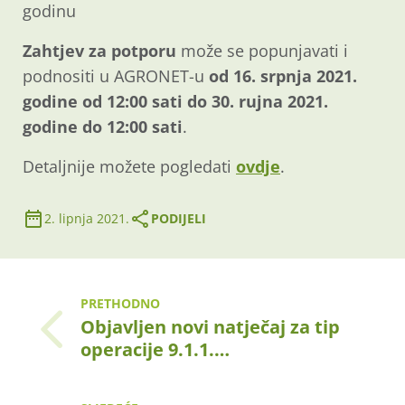
godinu
Zahtjev za potporu
može se popunjavati i
podnositi u AGRONET-u
od 16. srpnja 2021.
godine od 12:00 sati do 30. rujna 2021.
godine do 12:00 sati
.
Detaljnije možete pogledati
ovdje
.
2. lipnja 2021.
PODIJELI
PRETHODNO
Objavljen novi natječaj za tip
operacije 9.1.1.…