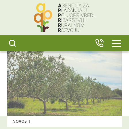
content
IZBO
NOVOSTI