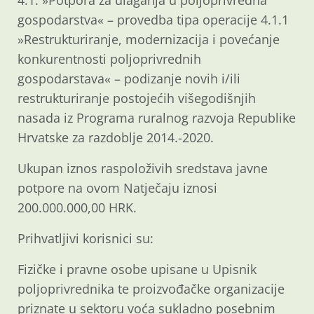
gospodarstva« – provedba tipa operacije 4.1.1
»Restrukturiranje, modernizacija i povećanje
konkurentnosti poljoprivrednih
gospodarstava« – podizanje novih i/ili
restrukturiranje postojećih višegodišnjih
nasada iz Programa ruralnog razvoja Republike
Hrvatske za razdoblje 2014.-2020.
Ukupan iznos raspoloživih sredstava javne
potpore na ovom Natječaju iznosi
200.000.000,00 HRK.
Prihvatljivi korisnici su:
Fizičke i pravne osobe upisane u Upisnik
poljoprivrednika te proizvođačke organizacije
priznate u sektoru voća sukladno posebnim