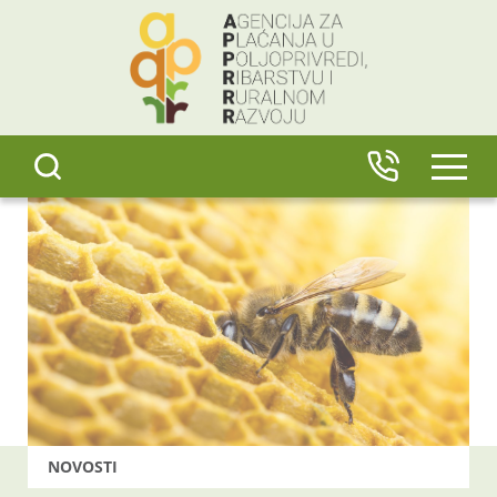
content
IZBO
NOVOSTI