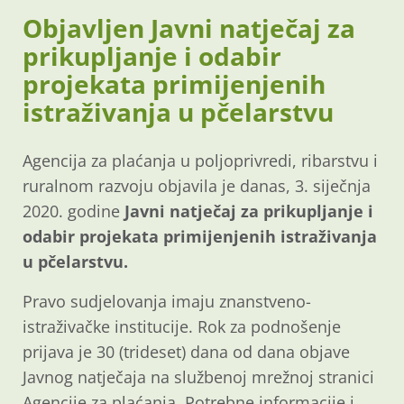
Objavljen Javni natječaj za
prikupljanje i odabir
projekata primijenjenih
istraživanja u pčelarstvu
Agencija za plaćanja u poljoprivredi, ribarstvu i
ruralnom razvoju objavila je danas, 3. siječnja
2020. godine
Javni natječaj za prikupljanje i
odabir projekata primijenjenih istraživanja
u pčelarstvu.
Pravo sudjelovanja imaju znanstveno-
istraživačke institucije. Rok za podnošenje
prijava je 30 (trideset) dana od dana objave
Javnog natječaja na službenoj mrežnoj stranici
Agencije za plaćanja. Potrebne informacije i