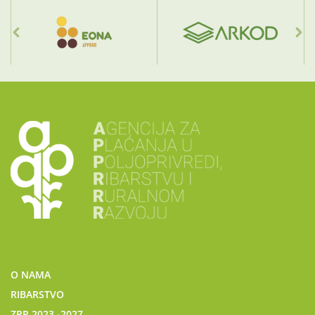
O NAMA
RIBARSTVO
ZPP 2023.-2027.