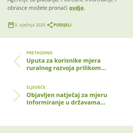
obrasce možete pronaći
ovdje
.
3. siječnja 2020.
PODIJELI
PRETHODNO
Uputa za korisnike mjera
ruralnog razvoja prilikom…
SLJEDEĆE
Objavljen natječaj za mjeru
Informiranje u državama…