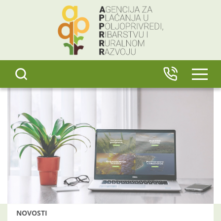
content
IZBO
NOVOSTI