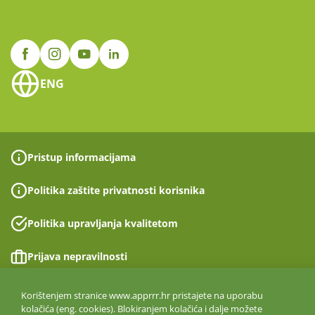
ENG
Pristup informacijama
Politika zaštite privatnosti korisnika
Politika upravljanja kvalitetom
Prijava nepravilnosti
Izjava o pristupačnosti
Korištenjem stranice www.apprrr.hr pristajete na uporabu
kolačića (eng. cookies). Blokiranjem kolačića i dalje možete