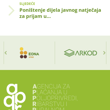
SLJEDEĆE
Poništenje dijela javnog natječaja
za prijam u…