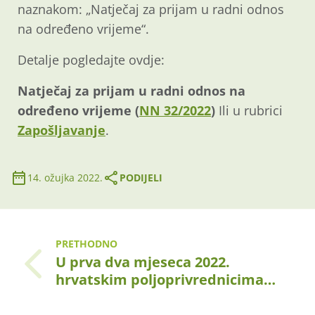
naznakom: „Natječaj za prijam u radni odnos
na određeno vrijeme“.
Detalje pogledajte ovdje:
Natječaj za prijam u radni odnos na
određeno vrijeme (
NN 32/2022
)
Ili u rubrici
Zapošljavanje
.
14. ožujka 2022.
PODIJELI
PRETHODNO
U prva dva mjeseca 2022.
hrvatskim poljoprivrednicima…